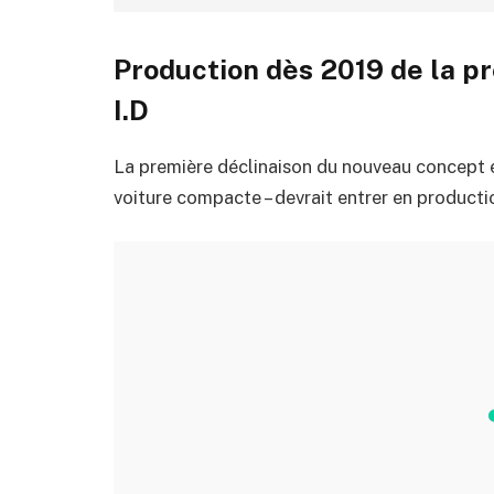
Production dès 2019 de la p
I.D
La première déclinaison du nouveau concept é
voiture compacte – devrait entrer en production