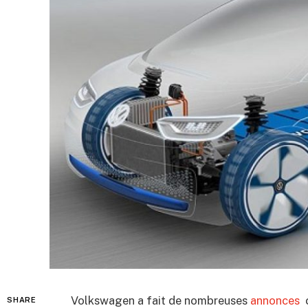
Volkswagen a fait de nombreuses
annonces
c
SHARE