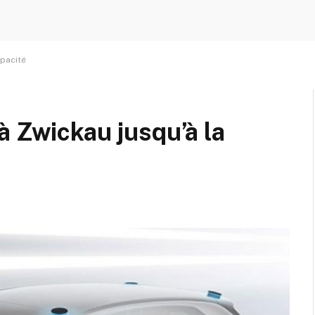
apacité
à Zwickau jusqu’à la