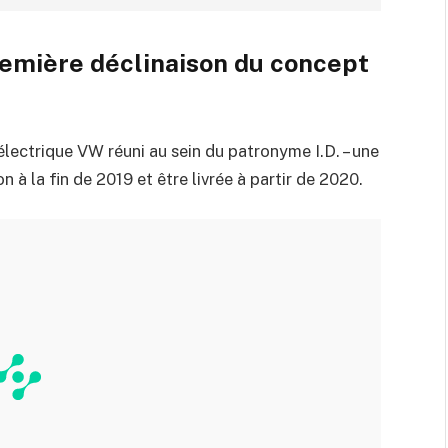
remière déclinaison du concept
lectrique VW réuni au sein du patronyme I.D. – une
 à la fin de 2019 et être livrée à partir de 2020.