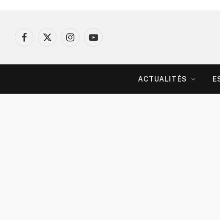
Facebook
X
Instagram
YouTube
(Twitter)
ACTUALITÉS
E