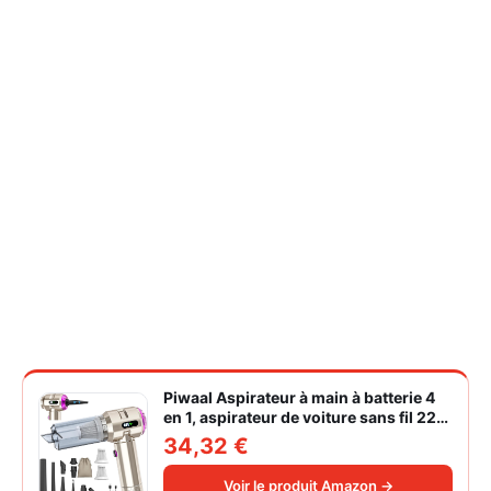
Piwaal Aspirateur à main à batterie 4
en 1, aspirateur de voiture sans fil 22
000 Pa avec moteur sans balais,
34,32 €
souffleur électrique à air comprimé
220 000 tr/min 3 vitesses pour poils
Voir le produit Amazon →