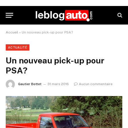
Accueil
»
Un nouveau pick-up pour PSA?
ACTUALITÉ
Un nouveau pick-up pour
PSA?
Gautier Bottet
31 mars 2016
Aucun commentaire