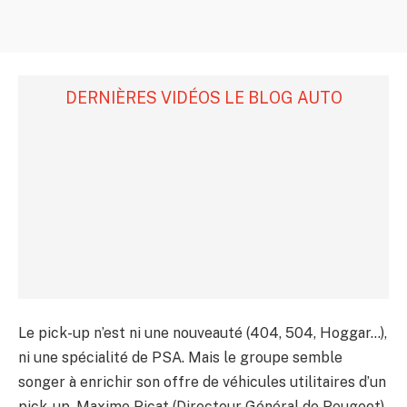
DERNIÈRES VIDÉOS LE BLOG AUTO
Le pick-up n’est ni une nouveauté (404, 504, Hoggar…),
ni une spécialité de PSA. Mais le groupe semble
songer à enrichir son offre de véhicules utilitaires d’un
pick-up. Maxime Picat (Directeur Général de Peugeot)