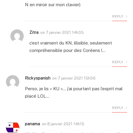
N en miroir sur mon clavier)
REPLY
Zitra
on
7 janvier 2021 14h35
c’est vraiment du KN, illisible, seulement
compréhensible pour des Coréens !…
REPLY
Rickyspanish
on
7 janvier 2021 15h56
Perso, je lis « KU »… j’ai pourtant pas l’esprit mal
placé LOL…
REPLY
panama
on
8 janvier 2021 14h15