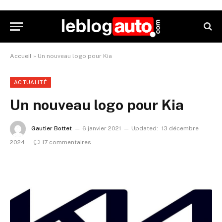
Accueil
»
Un nouveau logo pour Kia
ACTUALITÉ
Un nouveau logo pour Kia
Gautier Bottet
6 janvier 2021
Updated:
13 décembre
2024
17 commentaires