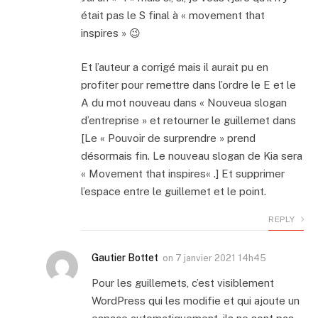
était pas le S final à « movement that
inspires » 😉
Et l’auteur a corrigé mais il aurait pu en
profiter pour remettre dans l’ordre le E et le
A du mot nouveau dans « Nouveua slogan
d’entreprise » et retourner le guillemet dans
[Le « Pouvoir de surprendre » prend
désormais fin. Le nouveau slogan de Kia sera
« Movement that inspires« .] Et supprimer
l’espace entre le guillemet et le point.
REPLY
Gautier Bottet
on
7 janvier 2021 14h45
Pour les guillemets, c’est visiblement
WordPress qui les modifie et qui ajoute un