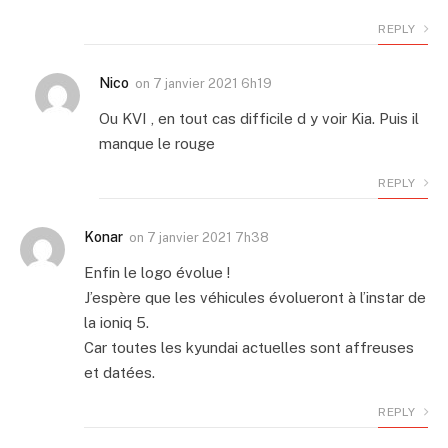
REPLY
Nico
on
7 janvier 2021 6h19
Ou KVI , en tout cas difficile d y voir Kia. Puis il
manque le rouge
REPLY
Konar
on
7 janvier 2021 7h38
Enfin le logo évolue !
J’espère que les véhicules évolueront à l’instar de
la ioniq 5.
Car toutes les kyundai actuelles sont affreuses
et datées.
REPLY