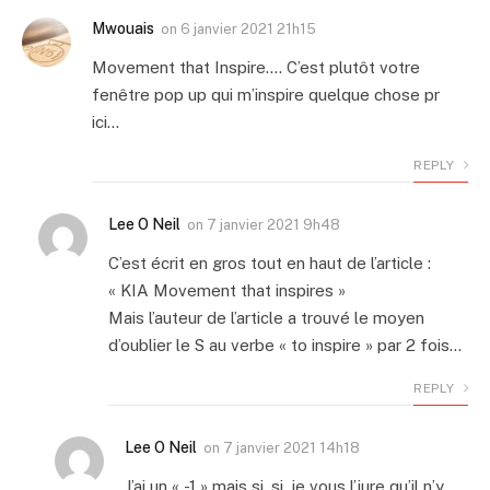
Mwouais
on
6 janvier 2021 21h15
Movement that Inspire…. C’est plutôt votre
fenêtre pop up qui m’inspire quelque chose pr
ici…
REPLY
Lee O Neil
on
7 janvier 2021 9h48
C’est écrit en gros tout en haut de l’article :
« KIA Movement that inspires »
Mais l’auteur de l’article a trouvé le moyen
d’oublier le S au verbe « to inspire » par 2 fois…
REPLY
Lee O Neil
on
7 janvier 2021 14h18
J’ai un « -1 » mais si, si, je vous l’jure qu’il n’y