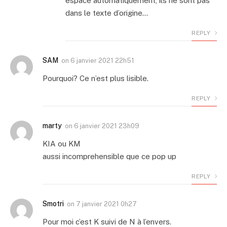
espace automatiquement, ils ne sont pas
dans le texte d’origine…
REPLY
SAM
on
6 janvier 2021 22h51
Pourquoi? Ce n’est plus lisible.
REPLY
marty
on
6 janvier 2021 23h09
KIA ou KM
aussi incomprehensible que ce pop up
REPLY
Smotri
on
7 janvier 2021 0h27
Pour moi c’est K suivi de N à l’envers.