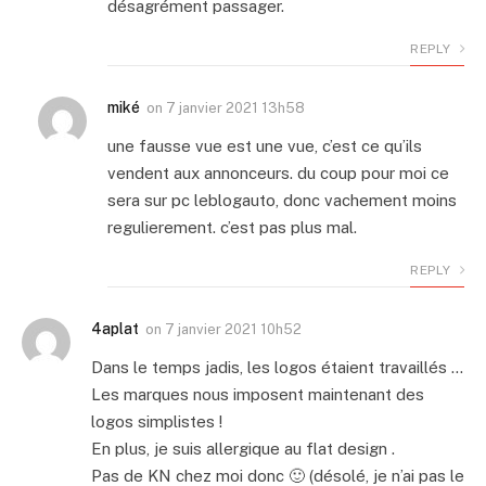
désagrément passager.
REPLY
miké
on
7 janvier 2021 13h58
une fausse vue est une vue, c’est ce qu’ils
vendent aux annonceurs. du coup pour moi ce
sera sur pc leblogauto, donc vachement moins
regulierement. c’est pas plus mal.
REPLY
4aplat
on
7 janvier 2021 10h52
Dans le temps jadis, les logos étaient travaillés …
Les marques nous imposent maintenant des
logos simplistes !
En plus, je suis allergique au flat design .
Pas de KN chez moi donc 🙂 (désolé, je n’ai pas le