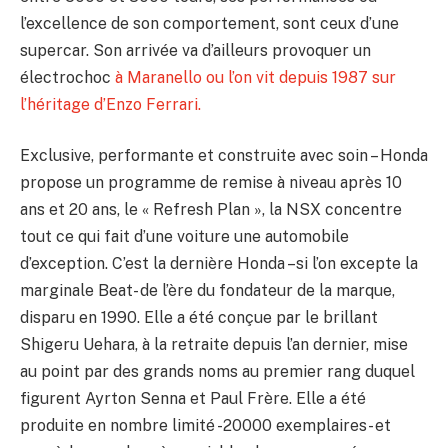
l’excellence de son comportement, sont ceux d’une
supercar. Son arrivée va d’ailleurs provoquer un
électrochoc
à Maranello ou l’on vit depuis 1987 sur
l’héritage d’Enzo Ferrari.
Exclusive, performante et construite avec soin – Honda
propose un programme de remise à niveau après 10
ans et 20 ans, le « Refresh Plan », la NSX concentre
tout ce qui fait d’une voiture une automobile
d’exception. C’est la dernière Honda –si l’on excepte la
marginale Beat- de l’ère du fondateur de la marque,
disparu en 1990. Elle a été conçue par le brillant
Shigeru Uehara, à la retraite depuis l’an dernier, mise
au point par des grands noms au premier rang duquel
figurent Ayrton Senna et Paul Frère. Elle a été
produite en nombre limité -20000 exemplaires- et