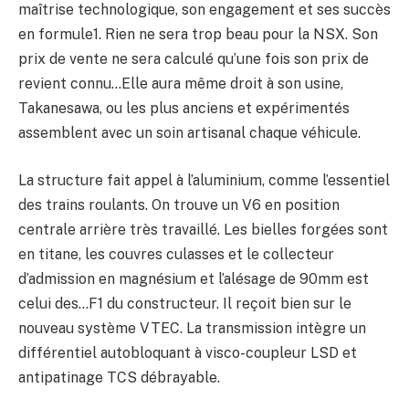
maîtrise technologique, son engagement et ses succès
en formule1. Rien ne sera trop beau pour la NSX. Son
prix de vente ne sera calculé qu’une fois son prix de
revient connu…Elle aura même droit à son usine,
Takanesawa, ou les plus anciens et expérimentés
assemblent avec un soin artisanal chaque véhicule.
La structure fait appel à l’aluminium, comme l’essentiel
des trains roulants. On trouve un V6 en position
centrale arrière très travaillé. Les bielles forgées sont
en titane, les couvres culasses et le collecteur
d’admission en magnésium et l’alésage de 90mm est
celui des…F1 du constructeur. Il reçoit bien sur le
nouveau système VTEC. La transmission intègre un
différentiel autobloquant à visco-coupleur LSD et
antipatinage TCS débrayable.