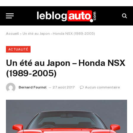
Accueil
»
Un été au Japon – Honda NSX (1989-2005)
ACTUALITÉ
Un été au Japon – Honda NSX
(1989-2005)
Bernard Fournol
27 août 2017
Aucun commentaire