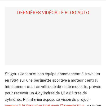
DERNIÈRES VIDÉOS LE BLOG AUTO
Shigeru Uehara et son équipe commencent à travailler
en 1984 sur une berlinette sportive à moteur central.
Initialement c’est un véhicule de taille modeste, prévue
pour recevoir un 4 cylindres de 1,3 à 2 litres de
cylindrée. Pininfarina expose sa vision du projet –
comme il le fera plus tard avec l’Argento Vivo
– au salon