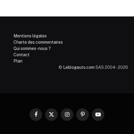
Mentions légales
Charte des commentaires
Qui sommes-nous ?
Contact
Plan
©
Leblogauto.com
SAS 2004 - 2026
Facebook
X
Instagram
Pinterest
YouTube
(Twitter)