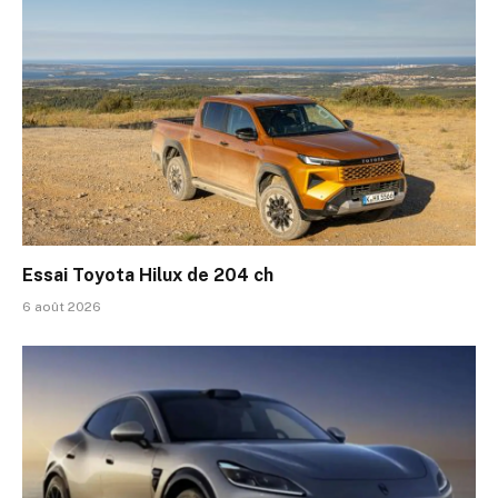
Essai Toyota Hilux de 204 ch
6 août 2026