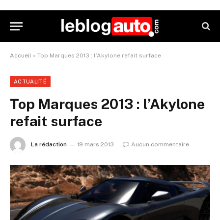
Accueil
»
Top Marques 2013 : l’Akylone refait surface
ACTUALITÉ
Top Marques 2013 : l’Akylone
refait surface
La rédaction
19 mars 2013
Aucun commentaire