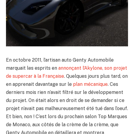
En octobre 2011, l’artisan auto Genty Automobile
marquait les esprits en
annonçant l’Akylone, son projet
de supercar à la Française
. Quelques jours plus tard, on
en apprenait davantage sur le
plan mécanique
. Ces
derniers mois rien n’avait filtré sur le développement
du projet. On était alors en droit de se demander si ce
projet n’avait pas malheureusement été tué dans l’oeuf.
Et bien, non ! C’est lors du prochain salon Top Marques
de Monaco, aux côtés de la crème de la crème, que
Genty Automobile en détaillera et montrera