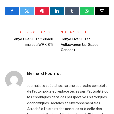
Facebook
Twitter
Pinterest
LinkedIn
Tumblr
WhatsApp
Email
PREVIOUS ARTICLE
NEXT ARTICLE
Tokyo Live 2007 : Subaru
Tokyo Live 2007 :
Impreza WRX STi
Volkswagen Up! Space
Concept
Bernard Fournol
Journaliste spécialisé, j’ai une approche complète
de l'automobile et replace les essais, l’actualité ou
les chroniques dans des perspectives historiques,
économiques, sociales et environnementales.
Attaché à l’histoire des marques et à celle des