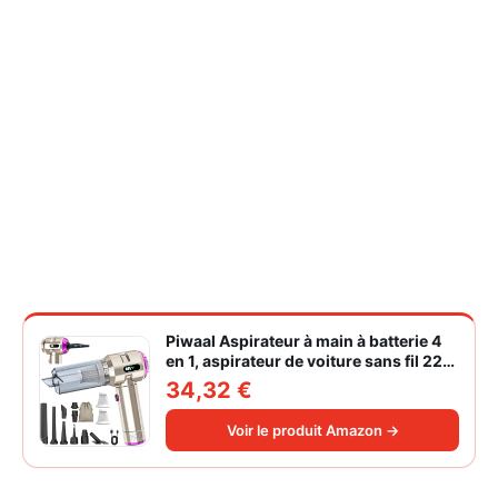
Piwaal Aspirateur à main à batterie 4
en 1, aspirateur de voiture sans fil 22
000 Pa avec moteur sans balais,
34,32 €
souffleur électrique à air comprimé
220 000 tr/min 3 vitesses pour poils
Voir le produit Amazon →
d'animaux