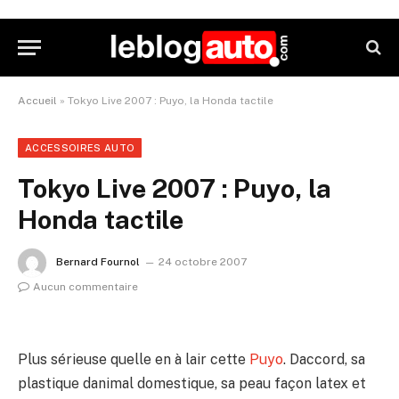
Accueil
»
Tokyo Live 2007 : Puyo, la Honda tactile
ACCESSOIRES AUTO
Tokyo Live 2007 : Puyo, la
Honda tactile
Bernard Fournol
24 octobre 2007
Aucun commentaire
Plus sérieuse quelle en à lair cette
Puyo
. Daccord, sa
plastique danimal domestique, sa peau façon latex et