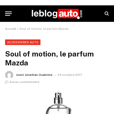
Accueil
»
Soul of motion, le parfum Mazda
ACCESSOIRES AUTO
Soul of motion, le parfum
Mazda
Joest Jonathan Ouaknine
24 octobre 2017
Aucun commentaire