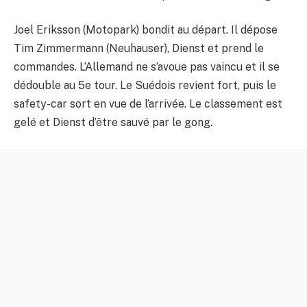
Joel Eriksson (Motopark) bondit au départ. Il dépose
Tim Zimmermann (Neuhauser), Dienst et prend le
commandes. L’Allemand ne s’avoue pas vaincu et il se
dédouble au 5e tour. Le Suédois revient fort, puis le
safety-car sort en vue de l’arrivée. Le classement est
gelé et Dienst d’être sauvé par le gong.