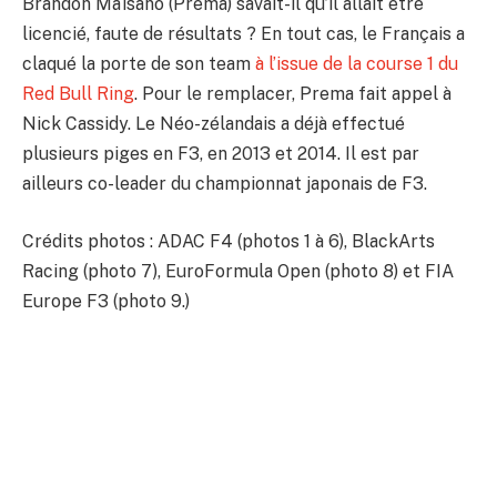
Brandon Maïsano (Prema) savait-il qu’il allait être
licencié, faute de résultats ? En tout cas, le Français a
claqué la porte de son team
à l’issue de la course 1 du
Red Bull Ring
. Pour le remplacer, Prema fait appel à
Nick Cassidy. Le Néo-zélandais a déjà effectué
plusieurs piges en F3, en 2013 et 2014. Il est par
ailleurs co-leader du championnat japonais de F3.
Crédits photos : ADAC F4 (photos 1 à 6), BlackArts
Racing (photo 7), EuroFormula Open (photo 8) et FIA
Europe F3 (photo 9.)