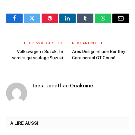
Facebook
Twitter
Pinterest
LinkedIn
Tumblr
WhatsApp
Email
PREVIOUS ARTICLE
NEXT ARTICLE
Volkswagen / Suzuki, le
Ares Design et une Bentley
verdict qui soulage Suzuki
Continental GT Coupé
Joest Jonathan Ouaknine
A LIRE AUSSI