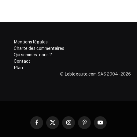
Mentions légales
Charte des commentaires
Qui sommes-nous ?
Contact
Plan
©
Leblogauto.com
SAS 2004 - 2026
Facebook
X
Instagram
Pinterest
YouTube
(Twitter)