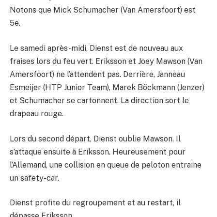
Notons que Mick Schumacher (Van Amersfoort) est
5e.
Le samedi après-midi, Dienst est de nouveau aux
fraises lors du feu vert. Eriksson et Joey Mawson (Van
Amersfoort) ne l’attendent pas. Derrière, Janneau
Esmeijer (HTP Junior Team), Marek Böckmann (Jenzer)
et Schumacher se cartonnent. La direction sort le
drapeau rouge.
Lors du second départ, Dienst oublie Mawson. Il
s’attaque ensuite à Eriksson. Heureusement pour
l’Allemand, une collision en queue de peloton entraine
un safety-car.
Dienst profite du regroupement et au restart, il
dépasse Eriksson.