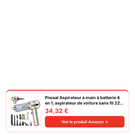
Piwaal Aspirateur à main à batterie 4
en 1, aspirateur de voiture sans fil 22
000 Pa avec moteur sans balais,
34,32 €
souffleur électrique à air comprimé
220 000 tr/min 3 vitesses pour poils
Voir le produit Amazon →
d'animaux