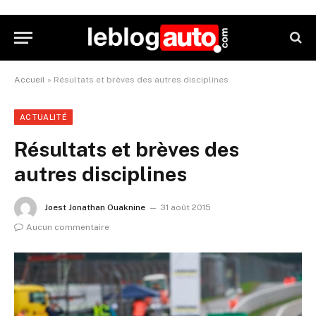
Accueil
»
Résultats et brèves des autres disciplines
ACTUALITÉ
Résultats et brèves des
autres disciplines
Joest Jonathan Ouaknine
31 août 2015
Aucun commentaire