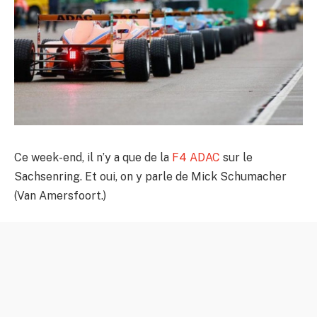
Ce week-end, il n’y a que de la
F4 ADAC
sur le
Sachsenring. Et oui, on y parle de Mick Schumacher
(Van Amersfoort.)