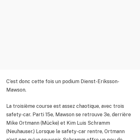
C’est donc cette fois un podium Dienst-Eriksson-
Mawson.
La troisième course est assez chaotique, avec trois
safety-car. Parti 15e, Mawson se retrouve 3e, derrière
Mike Ortmann (Mücke) et Kim Luis Schramm
(Neuhauser.) Lorsque le safety-car rentre, Ortmann
n’est pas qu’un souvenir. Schramm offre un peu de