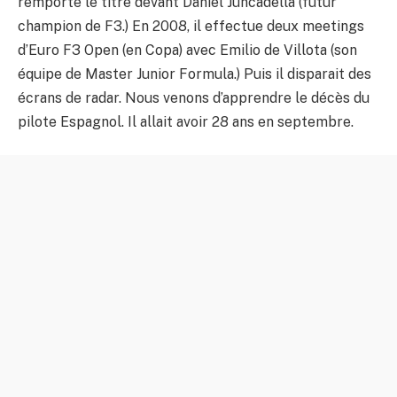
remporte le titre devant Daniel Juncadella (futur
champion de F3.) En 2008, il effectue deux meetings
d’Euro F3 Open (en Copa) avec Emilio de Villota (son
équipe de Master Junior Formula.) Puis il disparait des
écrans de radar. Nous venons d’apprendre le décès du
pilote Espagnol. Il allait avoir 28 ans en septembre.