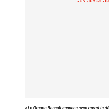
DERNIÈRES VI
« Le Groupe Renault annonce avec regret le dép