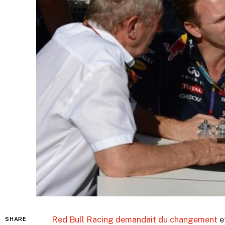
Red Bull Racing demandait du changement
et
SHARE