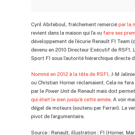
Cyril Abiteboul, fraîchement remercié
par la 
revient dans la maison qui l’a vu
faire ses prem
développement de l’écurie Renault F1 Team (
devenu en 2010 Directeur Exécutif de RSF1. L
Sport F1 sous l’autorité hiérarchique directe 
Nommé en 2012 à la tête de RSF1
, J-M Jalin
ou Christian Horner réclamaient. Cela ne fer
par le
Power Unit
de Renault mais doit permet
qui était le sien jusqu’à cette année
. A voir m
dégel de moteurs (soutenu par Ferrari). La ve
pivot de l’argumentaire.
Source : Renault, illustration : F1 (Horner, M