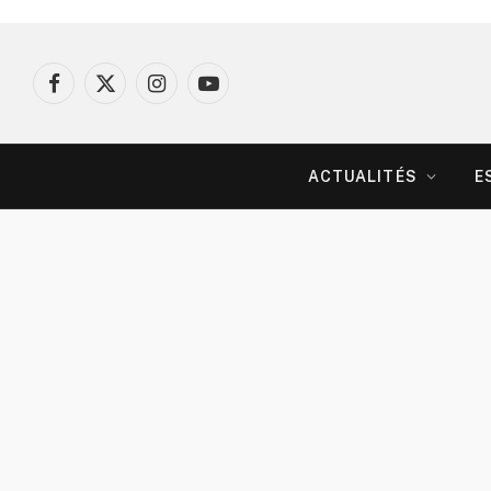
Facebook
X
Instagram
YouTube
(Twitter)
ACTUALITÉS
E