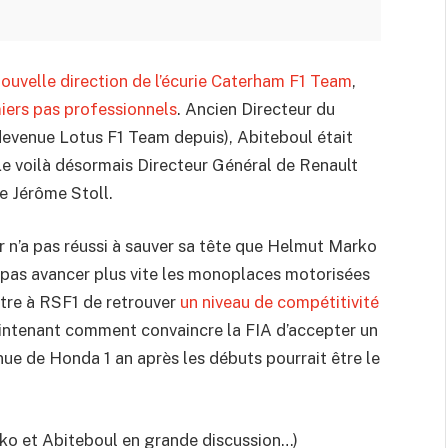
nouvelle direction de l’écurie Caterham F1 Team
,
iers pas professionnels
. Ancien Directeur du
devenue Lotus F1 Team depuis), Abiteboul était
e voilà désormais Directeur Général de Renault
de Jérôme Stoll.
ier n’a pas réussi à sauver sa tête que Helmut Marko
a pas avancer plus vite les monoplaces motorisées
tre à RSF1 de retrouver
un niveau de compétitivité
aintenant comment convaincre la FIA d’accepter un
nue de Honda 1 an après les débuts pourrait être le
arko et Abiteboul en grande discussion…)