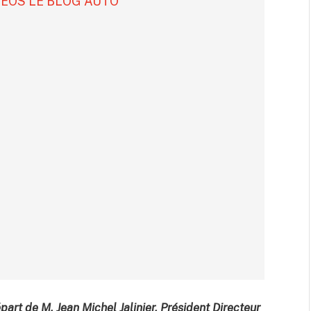
DÉOS LE BLOG AUTO
art de M. Jean Michel Jalinier, Président Directeur