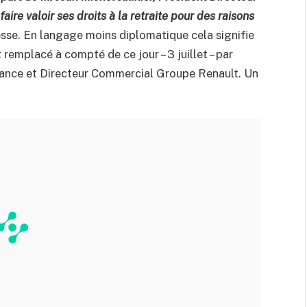
ire valoir ses droits à la retraite pour des raisons
se. En langage moins diplomatique cela signifie
t remplacé à compté de ce jour – 3 juillet – par
mance et Directeur Commercial Groupe Renault. Un