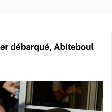
nier débarqué, Abiteboul