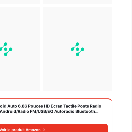
roid Auto 6.86 Pouces HD Ecran Tactile Poste Radio
S/Android/Radio FM/USB/EQ Autoradio Bluetooth
Voir le produit Amazon →