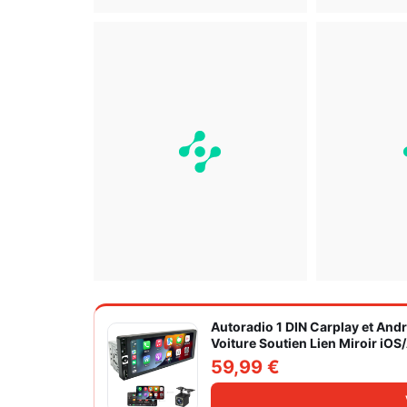
Autoradio 1 DIN Carplay et And
Voiture Soutien Lien Miroir iO
Caméra de Recul
59,99 €