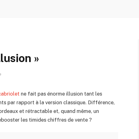
llusion »
e
abriolet
ne fait pas énorme illusion tant les
ts par rapport à la version classique. Différence,
 bordeaux et rétractable et, quand même, un
ebooster les timides chiffres de vente ?