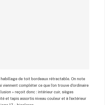
n habillage de toit bordeaux rétractable. On note
i viennent compléter ce que l’on trouve d’ordinaire
lusion » reçoit donc : intérieur cuir, sièges
té et tapis assortis niveau couleur et à l’extérieur
liage 17 » bicolores.