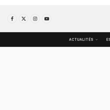
Facebook
X
Instagram
YouTube
(Twitter)
ACTUALITÉS
E