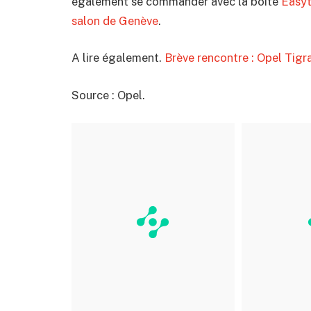
également se commander avec la boîte
Easyt
salon de Genève
.
A lire également.
Brève rencontre : Opel Tigr
Source : Opel.