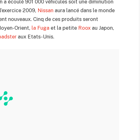
n a écoulé 901 000 véhicules soit une diminution
 l’exercice 2009,
Nissan
aura lancé dans le monde
ent nouveaux. Cinq de ces produits seront
oyen-Orient,
la Fuga
et la petite
Roox
au Japon,
adster
aux Etats-Unis.