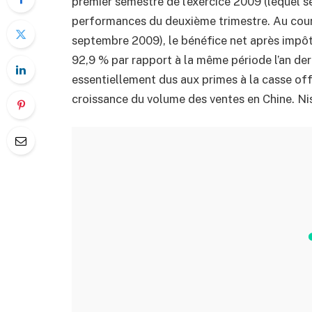
premier semestre de l’exercice 2009 (lequel se
performances du deuxième trimestre. Au cours 
septembre 2009), le bénéfice net après impôts 
92,9 % par rapport à la même période l’an dern
essentiellement dus aux primes à la casse off
croissance du volume des ventes en Chine. Nis