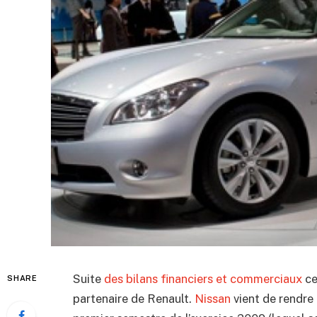
Suite
des bilans financiers et commerciaux
ce
SHARE
partenaire de Renault.
Nissan
vient de rendre 