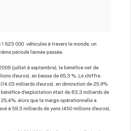
 1 623 000 véhicules à travers le monde, un
même période l’année passée.
009 (juillet à septembre), le bénéfice net de
lions d’euros), en baisse de 65,3 %. Le chiffre
s (14.03 milliards d’euros), en diminution de 25.9%
 bénéfice d’exploitation était de 83,3 milliards de
e 25,4%, alors que la marge opérationnelle a
levé à 59.3 milliards de yens (450 millions d’euros),