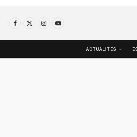
Facebook
X
Instagram
YouTube
(Twitter)
ACTUALITÉS
E