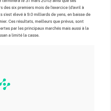
 terminera le 31 mars 2010) ainsi que ses
des six premiers mois de l’exercice (d’avril à
s’est élevé à 9.0 milliards de yens, en baisse de
ier. Ces résultats, meilleurs que prévus, sont
ertes par les principaux marchés mais aussi à la
san a limité la casse.