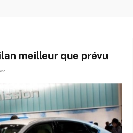
ilan meilleur que prévu
ire