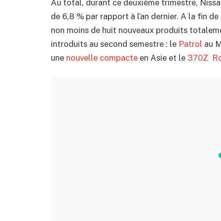
Au total, durant ce deuxième trimestre, Nissa
de 6,8 % par rapport à l’an dernier. A la fin de
non moins de huit nouveaux produits totalem
introduits au second semestre : le
Patrol
au M
une
nouvelle compacte
en Asie et le
370Z Ro