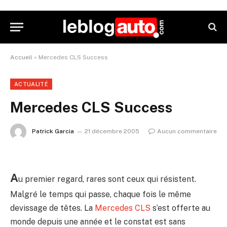
Accueil
»
Mercedes CLS Success
ACTUALITÉ
Mercedes CLS Success
Patrick Garcia
21 décembre 2005
Aucun commentaire
A
u premier regard, rares sont ceux qui résistent.
Malgré le temps qui passe, chaque fois le même
devissage de têtes. La
Mercedes CLS
s’est offerte au
monde depuis une année et le constat est sans