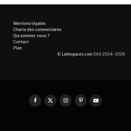
Mentions légales
Charte des commentaires
Qui sommes-nous ?
Contact
Plan
©
Leblogauto.com
SAS 2004 - 2026
Facebook
X
Instagram
Pinterest
YouTube
(Twitter)