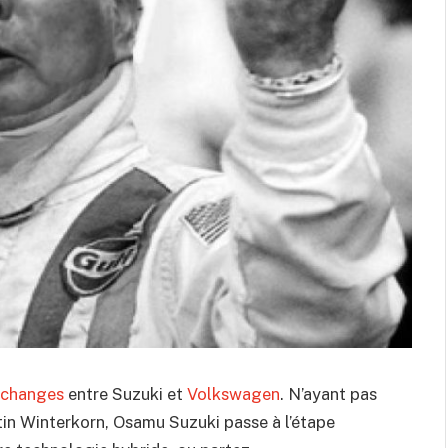
échanges
entre Suzuki et
Volkswagen
. N’ayant pas
tin Winterkorn, Osamu Suzuki passe à l’étape