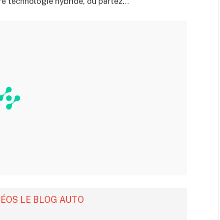
tre technologie hybride, ou partez…
DÉOS LE BLOG AUTO