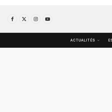
Facebook
X
Instagram
YouTube
(Twitter)
ACTUALITÉS
E