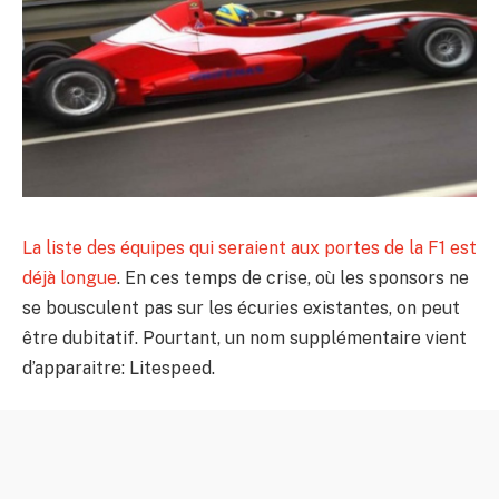
La liste des équipes qui seraient aux portes de la F1 est
déjà longue
. En ces temps de crise, où les sponsors ne
se bousculent pas sur les écuries existantes, on peut
être dubitatif. Pourtant, un nom supplémentaire vient
d’apparaitre: Litespeed.