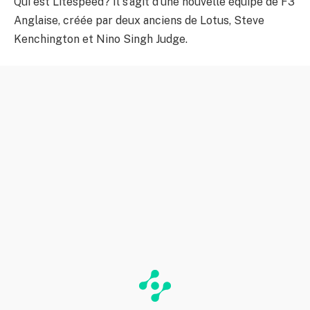
Qui est Litespeed? Il s’agit d’une nouvelle équipe de F3
Anglaise, créée par deux anciens de Lotus, Steve
Kenchington et Nino Singh Judge.