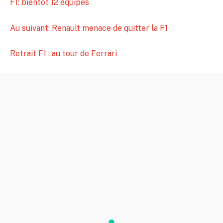
F1: bientôt 12 équipes
Au suivant: Renault menace de quitter la F1
Retrait F1 : au tour de Ferrari