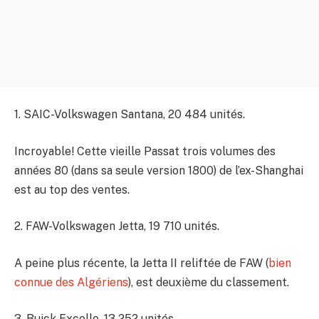
1. SAIC-Volkswagen Santana, 20 484 unités.
Incroyable! Cette vieille Passat trois volumes des
années 80 (dans sa seule version 1800) de l’ex-Shanghai
est au top des ventes.
2. FAW-Volkswagen Jetta, 19 710 unités.
A peine plus récente, la Jetta II reliftée de FAW (
bien
connue des Algériens
), est deuxième du classement.
3. Buick Excelle, 13 252 unités.