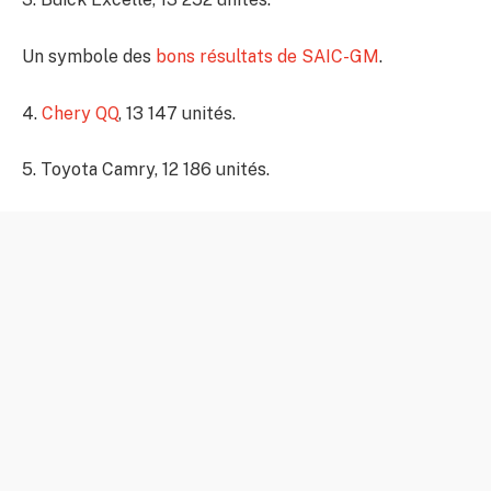
Un symbole des
bons résultats de SAIC-GM
.
4.
Chery QQ
, 13 147 unités.
5. Toyota Camry, 12 186 unités.