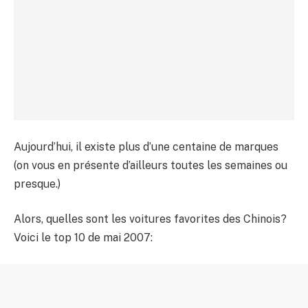
Aujourd’hui, il existe plus d’une centaine de marques
(on vous en présente d’ailleurs toutes les semaines ou
presque.)
Alors, quelles sont les voitures favorites des Chinois?
Voici le top 10 de mai 2007: