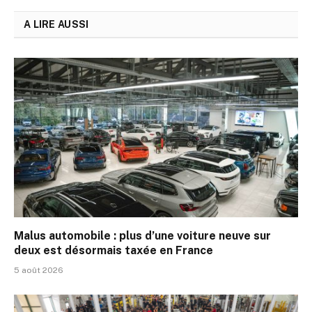
A LIRE AUSSI
Malus automobile : plus d’une voiture neuve sur
deux est désormais taxée en France
5 août 2026