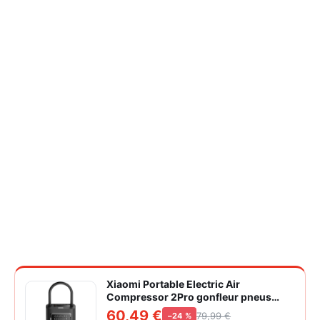
Xiaomi Portable Electric Air
Compressor 2Pro gonfleur pneus
voiture
60,49 €
79,99 €
−24 %