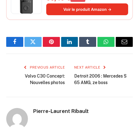
Voir le produit Amazon →
Facebook
Twitter
Pinterest
LinkedIn
Tumblr
WhatsApp
Email
PREVIOUS ARTICLE
NEXT ARTICLE
Volvo C30 Concept:
Detroit 2006 : Mercedes S
Nouvelles photos
65 AMG, ze boss
Pierre-Laurent Ribault