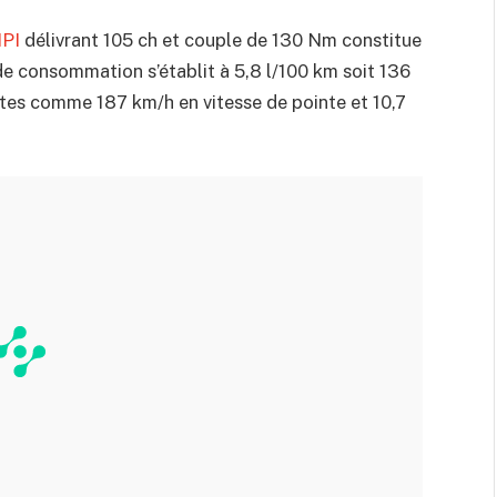
MPI
délivrant 105 ch et couple de 130 Nm constitue
de consommation s’établit à 5,8 l/100 km soit 136
es comme 187 km/h en vitesse de pointe et 10,7