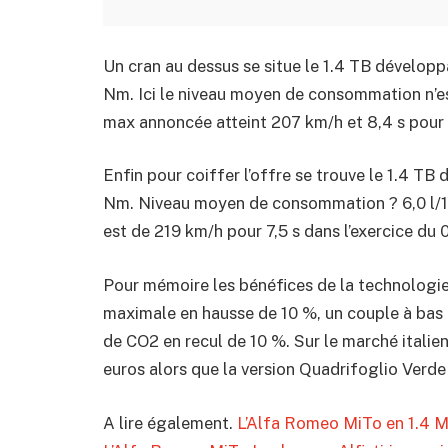
Un cran au dessus se situe le 1.4 TB dévelo
Nm. Ici le niveau moyen de consommation n’es
max annoncée atteint 207 km/h et 8,4 s pour 
Enfin pour coiffer l’offre se trouve le 1.4 T
Nm. Niveau moyen de consommation ? 6,0 l/10
est de 219 km/h pour 7,5 s dans l’exercice du 
Pour mémoire les bénéfices de la technologie 
maximale en hausse de 10 %, un couple à bas
de CO2 en recul de 10 %. Sur le marché italie
euros alors que la version Quadrifoglio Verde
A lire également.
L’Alfa Romeo MiTo en 1.4 Mu