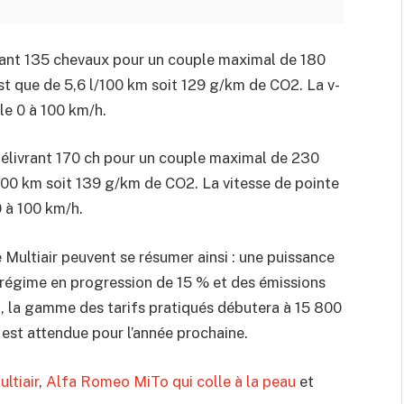
ppant 135 chevaux pour un couple maximal de 180
t que de 5,6 l/100 km soit 129 g/km de CO2. La v-
le 0 à 100 km/h.
B délivrant 170 ch pour un couple maximal de 230
0 km soit 139 g/km de CO2. La vitesse de pointe
0 à 100 km/h.
Multiair peuvent se résumer ainsi : une puissance
 régime en progression de 15 % et des émissions
n, la gamme des tarifs pratiqués débutera à 15 800
 est attendue pour l’année prochaine.
ltiair
,
Alfa Romeo MiTo qui colle à la peau
et