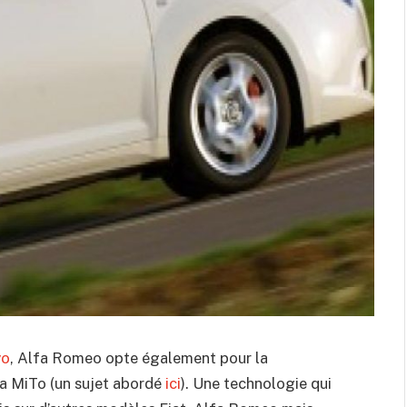
vo
, Alfa Romeo opte également pour la
a MiTo (un sujet abordé
ici
). Une technologie qui