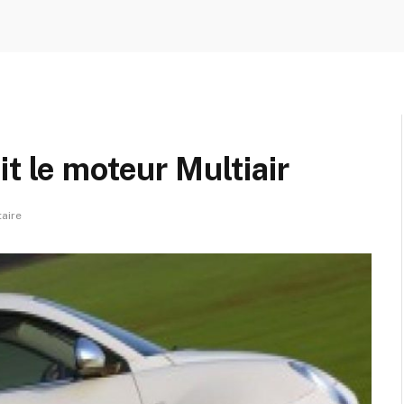
t le moteur Multiair
aire