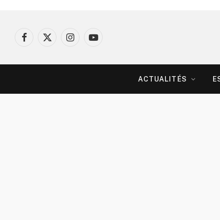
Facebook
X
Instagram
YouTube
(Twitter)
ACTUALITÉS
E