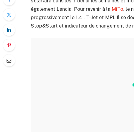
s’élargira dans les prochaines semaines et mo
également Lancia. Pour revenir à la
MiTo
, le
progressivement le 1.4 l T-Jet et MPI. Il se d
Stop&Start et indicateur de changement de r