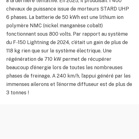
à la dernière tentative. En 2025, il produisait 1 400
chevaux de puissance issue de morteurs STARD UHP
6 phases. La batterie de 50 kWh est une lithium ion
polymère NMC (nickel manganèse cobalt)
fonctionnant sous 800 volts. Par rapport au système
du F-150 Lightning de 2024, c’était un gain de plus de
118 kg rien que sur le système électrique. Une
régénération de 710 kW permet de récupérer
beaucoup d’énergie lors de toutes les nombreuses
phases de freinage. A 240 km/h, l’appui généré par les
immenses ailerons et l’énorme diffuseur est de plus de
3 tonnes !