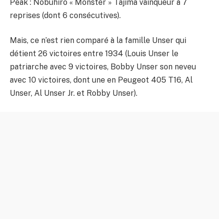
Peak : Nobuhiro « Monster » Tajima vainqueur à 7
reprises (dont 6 consécutives).
Mais, ce n’est rien comparé à la famille Unser qui
détient 26 victoires entre 1934 (Louis Unser le
patriarche avec 9 victoires, Bobby Unser son neveu
avec 10 victoires, dont une en Peugeot 405 T16, Al
Unser, Al Unser Jr. et Robby Unser).