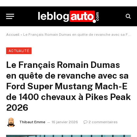
Accueil
»
Le Français Romain Dumas en quête de revanche avec sa Ford Super Mustang Mach-E de 1400 chevaux à Pikes Peak 2026
ACTUALITÉ
Le Français Romain Dumas
en quête de revanche avec sa
Ford Super Mustang Mach-E
de 1400 chevaux à Pikes Peak
2026
Thibaut Emme
16 janvier 2026
2 commentaires