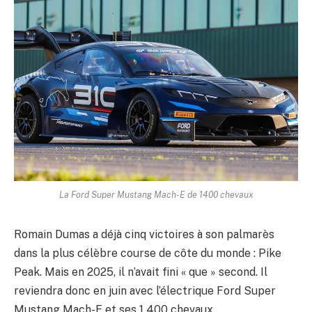
La Ford Super Mustang Mach-E de 1400 chevaux
Romain Dumas a déjà cinq victoires à son palmarès
dans la plus célèbre course de côte du monde : Pike
Peak. Mais en 2025, il n’avait fini « que » second. Il
reviendra donc en juin avec l’électrique Ford Super
Mustang Mach-E et ses 1 400 chevaux.