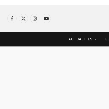
Facebook
X
Instagram
YouTube
(Twitter)
ACTUALITÉS
E