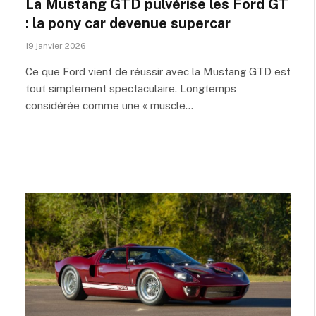
La Mustang GTD pulvérise les Ford GT
: la pony car devenue supercar
19 janvier 2026
Ce que Ford vient de réussir avec la Mustang GTD est
tout simplement spectaculaire. Longtemps
considérée comme une « muscle…