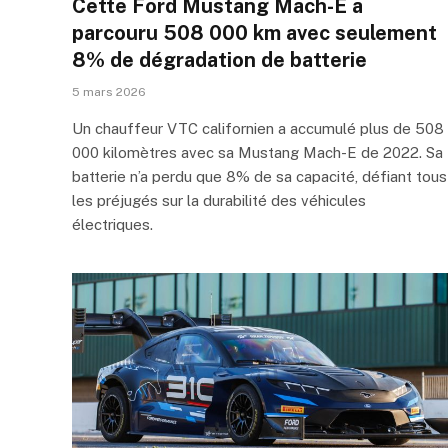
Cette Ford Mustang Mach-E a
parcouru 508 000 km avec seulement
8% de dégradation de batterie
5 mars 2026
Un chauffeur VTC californien a accumulé plus de 508
000 kilomètres avec sa Mustang Mach-E de 2022. Sa
batterie n’a perdu que 8% de sa capacité, défiant tous
les préjugés sur la durabilité des véhicules
électriques.