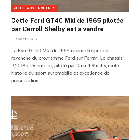
VENTE AUX ENCHÈRES
Cette Ford GT40 MkI de 1965 pilotée
par Carroll Shelby est à vendre
8 janvier 2026
La Ford GT40 MkI de 1965 incarne l’esprit de
revanche du programme Ford sur Ferrari. Le châssis
P/1018 présenté ici, piloté par Carroll Shelby, mêle
histoire du sport automobile et excellence de
préservation.