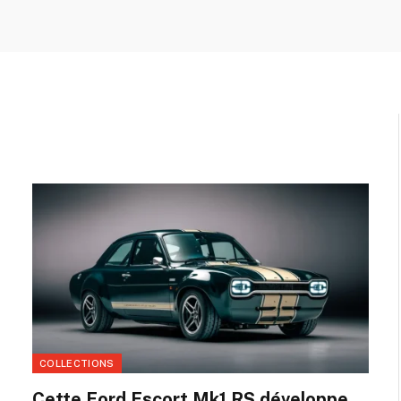
COLLECTIONS
Cette Ford Escort Mk1 RS développe