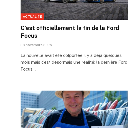
ACTUALITÉ
C’est officiellement la fin de la Ford
Focus
23 novembre 2025
La nouvelle avait été colportée il y a déjà quelques
mois mais c’est désormais une réalité: la dernière Ford
Focus…