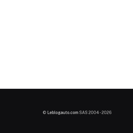
©
Leblogauto.com
SAS 2004 - 2026