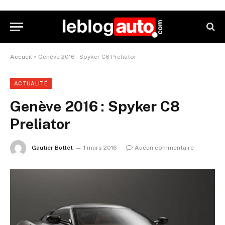
Accueil
»
Genève 2016 : Spyker C8 Preliator
ACTUALITÉ
Genève 2016 : Spyker C8
Preliator
Gautier Bottet
1 mars 2016
Aucun commentaire