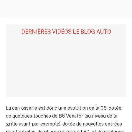
DERNIÈRES VIDÉOS LE BLOG AUTO
La carrosserie est donc une évolution de la C8, dotée
de quelques touches de B6 Venator (au niveau de la
grille avant par exemple), dotée de nouvelles entrées
d’air latérales, de phares et feux à LED, et de quelques