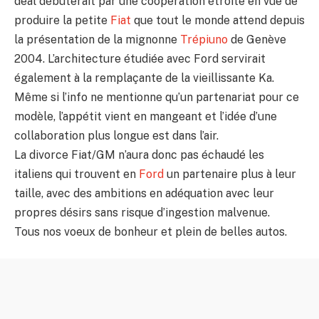
deal débuterait par une coopération étroite en vue de
produire la petite
Fiat
que tout le monde attend depuis
la présentation de la mignonne
Trépiuno
de Genève
2004. L’architecture étudiée avec Ford servirait
également à la remplaçante de la vieillissante Ka.
Même si l’info ne mentionne qu’un partenariat pour ce
modèle, l’appétit vient en mangeant et l’idée d’une
collaboration plus longue est dans l’air.
La divorce Fiat/GM n’aura donc pas échaudé les
italiens qui trouvent en
Ford
un partenaire plus à leur
taille, avec des ambitions en adéquation avec leur
propres désirs sans risque d’ingestion malvenue.
Tous nos voeux de bonheur et plein de belles autos.