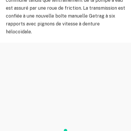
commune tandis que lentraînement de la pompe à eau
est assuré par une roue de friction. La transmission est
confiée à une nouvelle boîte manuelle Getrag à six
rapports avec pignons de vitesse à denture
hélocoïdale.