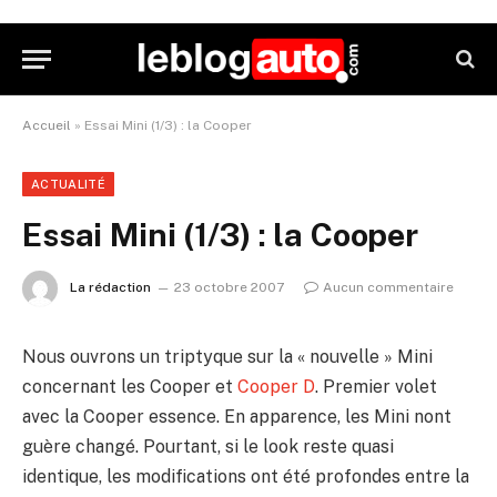
Accueil
»
Essai Mini (1/3) : la Cooper
ACTUALITÉ
Essai Mini (1/3) : la Cooper
La rédaction
23 octobre 2007
Aucun commentaire
Nous ouvrons un triptyque sur la « nouvelle » Mini
concernant les Cooper et
Cooper D
. Premier volet
avec la Cooper essence. En apparence, les Mini nont
guère changé. Pourtant, si le look reste quasi
identique, les modifications ont été profondes entre la