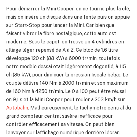
Pour démarrer la Mini Cooper, on ne tourne plus la clé,
mais on insère un disque dans une fente puis on appuie
sur Start-Stop pour lancer la Mini. Car bien que
faisant vibrer la fibre nostalgique, cette auto est
moderne. Sous le capot, on trouve un 4 cylindres en
alliage léger repensé de A à Z. Ce bloc de 1,6 litre
développe 120 ch (88 kW) à 6000 tr/min, toutefois
notre modèle dessai était légèrement dégonflé, à 115
ch (85 kW), pour diminuer la pression fiscale belge. Le
couple délivre 140 Nm à 2000 tr/min et son maximum
de 160 Nm à 4250 tr/min. Le 0 à 100 peut être réussi
en 9,1 s et la Mini Cooper peut rouler à 203 km/h sur
Autobahn
. Malheureusement, le tachymètre central du
grand compteur central savère inefficace pour
contrôler efficacement sa vitesse. On peut bien
lenvoyer sur laffichage numérique derrière lécran,