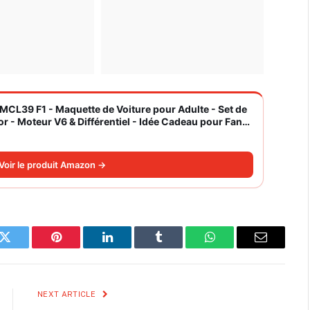
CL39 F1 - Maquette de Voiture pour Adulte - Set de
r - Moteur V6 & Différentiel - Idée Cadeau pour Fans
Voir le produit Amazon →
k
Twitter
Pinterest
LinkedIn
Tumblr
WhatsApp
Email
NEXT ARTICLE