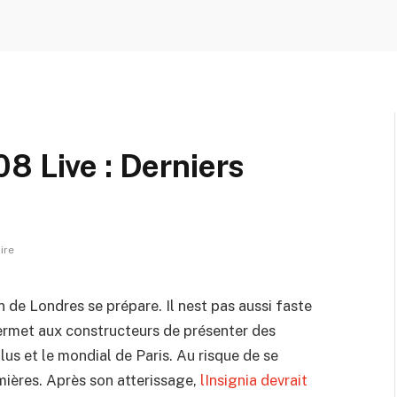
8 Live : Derniers
ire
n de Londres se prépare. Il nest pas aussi faste
l permet aux constructeurs de présenter des
us et le mondial de Paris. Au risque de se
mières. Après son atterissage,
lInsignia devrait