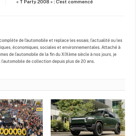
« T Party 2008 » : C’est commencé
 complète de l'automobile et replace les essais, l’actualité ou les
riques, économiques, sociales et environnementales. Attaché à
mes de l’automobile de la fin du XIXème siècle à nos jours, je
c l’automobile de collection depuis plus de 20 ans.