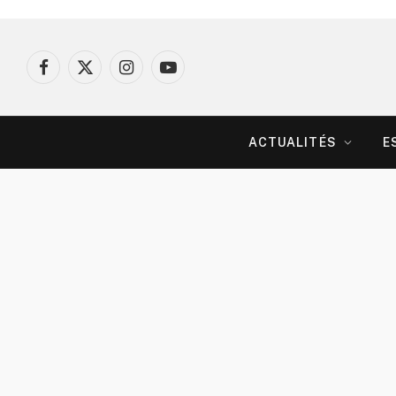
Facebook
X
Instagram
YouTube
(Twitter)
ACTUALITÉS
E