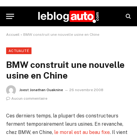
Accueil
»
BMW construit une nouvelle usine en Chine
ACTUALITÉ
BMW construit une nouvelle
usine en Chine
Joest Jonathan Ouaknine
26 novembre 2008
Aucun commentaire
Ces derniers temps, la plupart des constructeurs
ferment temporairement leurs usines. En revanche,
chez BMW, en Chine,
le moral est au beau fixe
. Il vient