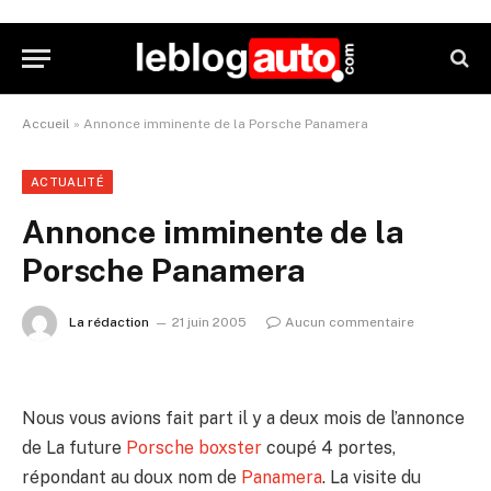
Accueil
»
Annonce imminente de la Porsche Panamera
ACTUALITÉ
Annonce imminente de la
Porsche Panamera
La rédaction
21 juin 2005
Aucun commentaire
Nous vous avions fait part il y a deux mois de l’annonce
de La future
Porsche boxster
coupé 4 portes,
répondant au doux nom de
Panamera
. La visite du