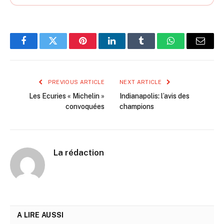
Facebook
Twitter
Pinterest
LinkedIn
Tumblr
WhatsApp
Email
PREVIOUS ARTICLE
NEXT ARTICLE
Les Ecuries « Michelin »
Indianapolis: l’avis des
convoquées
champions
La rédaction
A LIRE AUSSI