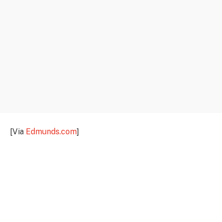
[Via
Edmunds.com
]