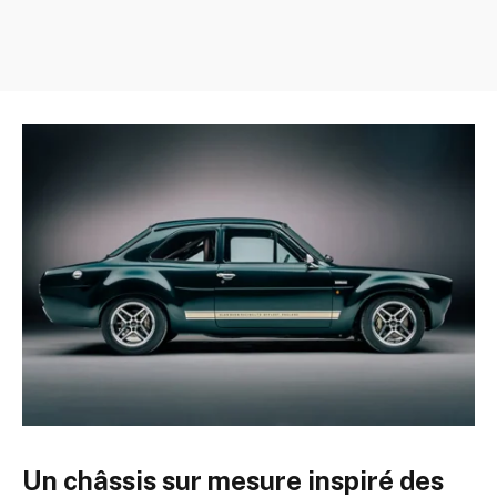
Un châssis sur mesure inspiré des