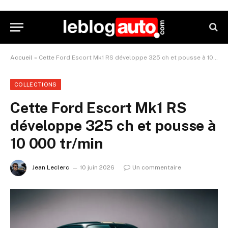
Accueil
»
Cette Ford Escort Mk1 RS développe 325 ch et pousse à 10 000 tr/min
COLLECTIONS
Cette Ford Escort Mk1 RS
développe 325 ch et pousse à
10 000 tr/min
Jean Leclerc
10 juin 2026
Un commentaire