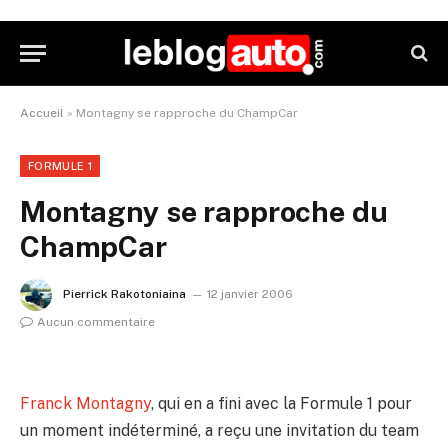
Accueil
»
Montagny se rapproche du ChampCar
FORMULE 1
Montagny se rapproche du
ChampCar
Pierrick Rakotoniaina
12 janvier 2006
Aucun commentaire
Franck Montagny
, qui en a fini avec la Formule 1 pour
un moment indéterminé, a reçu une invitation du team