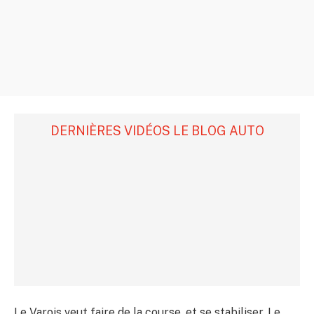
DERNIÈRES VIDÉOS LE BLOG AUTO
Le Varois veut faire de la course, et se stabiliser. Le