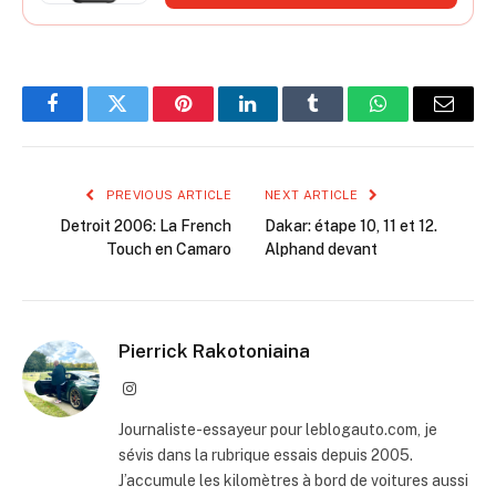
Facebook
Twitter
Pinterest
LinkedIn
Tumblr
WhatsApp
Email
PREVIOUS ARTICLE
NEXT ARTICLE
Detroit 2006: La French
Dakar: étape 10, 11 et 12.
Touch en Camaro
Alphand devant
Pierrick Rakotoniaina
Instagram
Journaliste-essayeur pour leblogauto.com, je
sévis dans la rubrique essais depuis 2005.
J’accumule les kilomètres à bord de voitures aussi