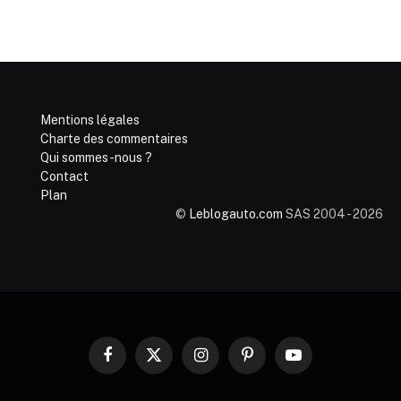
Mentions légales
Charte des commentaires
Qui sommes-nous ?
Contact
Plan
©
Leblogauto.com
SAS 2004 - 2026
Facebook
X
Instagram
Pinterest
YouTube
(Twitter)