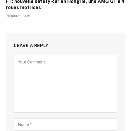
F1 : nouvelle safety-car en Hongrie, une AMG GT à 4
roues motrices
25 juillet 2026
LEAVE A REPLY