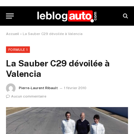
Accueil
»
La Sauber C29 dévoilée à Valencia
FORMULE 1
La Sauber C29 dévoilée à
Valencia
Pierre-Laurent Ribault
1 février 2010
Aucun commentaire