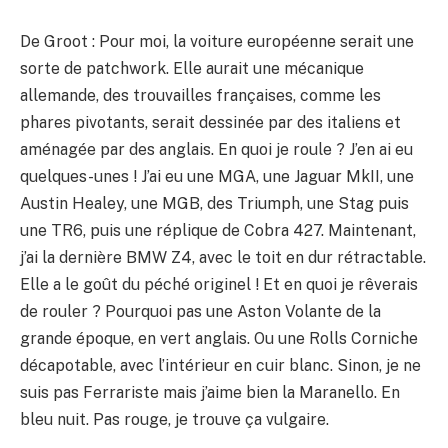
De Groot : Pour moi, la voiture européenne serait une
sorte de patchwork. Elle aurait une mécanique
allemande, des trouvailles françaises, comme les
phares pivotants, serait dessinée par des italiens et
aménagée par des anglais. En quoi je roule ? J’en ai eu
quelques-unes ! J’ai eu une MGA, une Jaguar MkII, une
Austin Healey, une MGB, des Triumph, une Stag puis
une TR6, puis une réplique de Cobra 427. Maintenant,
j’ai la dernière BMW Z4, avec le toit en dur rétractable.
Elle a le goût du péché originel ! Et en quoi je rêverais
de rouler ? Pourquoi pas une Aston Volante de la
grande époque, en vert anglais. Ou une Rolls Corniche
décapotable, avec l’intérieur en cuir blanc. Sinon, je ne
suis pas Ferrariste mais j’aime bien la Maranello. En
bleu nuit. Pas rouge, je trouve ça vulgaire.