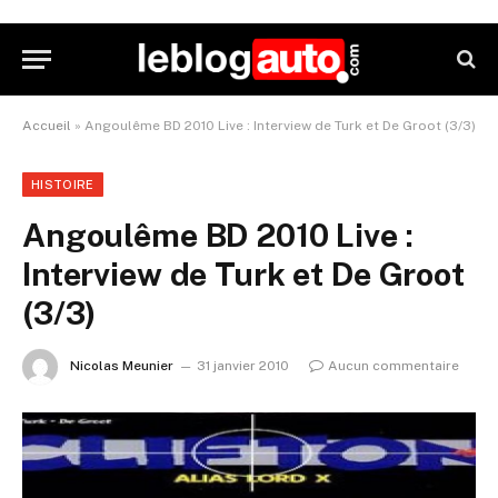
Accueil
»
Angoulême BD 2010 Live : Interview de Turk et De Groot (3/3)
HISTOIRE
Angoulême BD 2010 Live :
Interview de Turk et De Groot
(3/3)
Nicolas Meunier
31 janvier 2010
Aucun commentaire