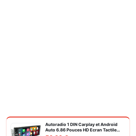
Autoradio 1 DIN Carplay et Android
Auto 6.86 Pouces HD Ecran Tactile
Poste Radio Voiture Soutien Lien