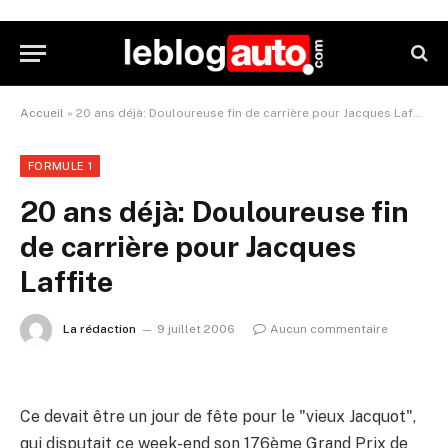
Accueil
»
20 ans déjà: Douloureuse fin de carrière pour Jacques Laffite
FORMULE 1
20 ans déjà: Douloureuse fin
de carrière pour Jacques
Laffite
La rédaction
9 juillet 2006
Aucun commentaire
Ce devait être un jour de fête pour le "vieux Jacquot",
qui disputait ce week-end son 176ème Grand Prix de