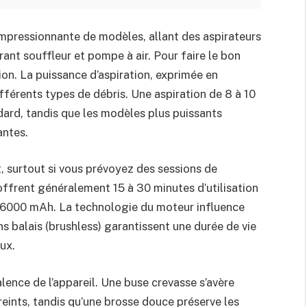
impressionnante de modèles, allant des aspirateurs
ant souffleur et pompe à air. Pour faire le bon
tion. La puissance d’aspiration, exprimée en
ifférents types de débris. Une aspiration de 8 à 10
ard, tandis que les modèles plus puissants
antes.
, surtout si vous prévoyez des sessions de
ffrent généralement 15 à 30 minutes d’utilisation
à 6000 mAh. La technologie du moteur influence
 balais (brushless) garantissent une durée de vie
ux.
lence de l’appareil. Une buse crevasse s’avère
reints, tandis qu’une brosse douce préserve les