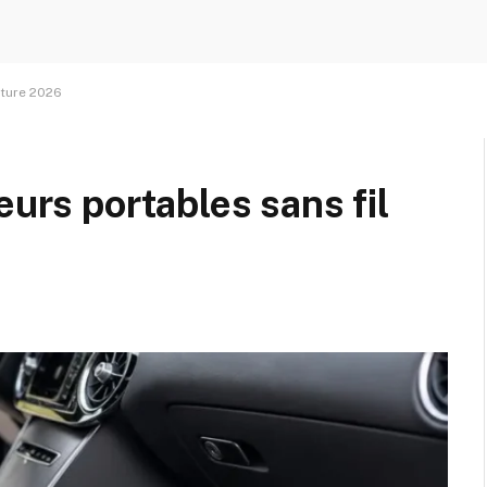
iture 2026
eurs portables sans fil