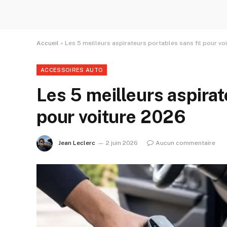
Accueil
»
Les 5 meilleurs aspirateurs portables sans fil pour vo
ACCESSOIRES AUTO
Les 5 meilleurs aspirat
pour voiture 2026
Jean Leclerc
2 juin 2026
Aucun commentaire