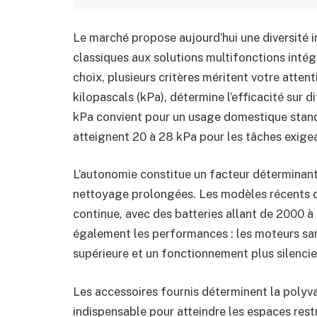
Le marché propose aujourd’hui une diversité 
classiques aux solutions multifonctions intégr
choix, plusieurs critères méritent votre atten
kilopascals (kPa), détermine l’efficacité sur d
kPa convient pour un usage domestique stand
atteignent 20 à 28 kPa pour les tâches exige
L’autonomie constitue un facteur déterminant
nettoyage prolongées. Les modèles récents o
continue, avec des batteries allant de 2000 
également les performances : les moteurs sans
supérieure et un fonctionnement plus silencie
Les accessoires fournis déterminent la polyva
indispensable pour atteindre les espaces rest