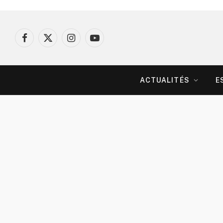
Facebook
X
Instagram
YouTube
(Twitter)
ACTUALITÉS
E