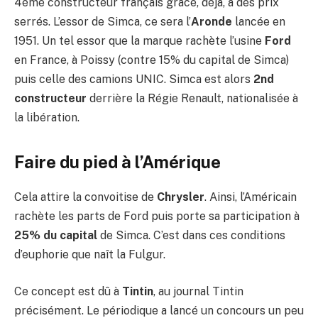
4ème constructeur français grâce, déjà, à des prix
serrés. L’essor de Simca, ce sera l’
Aronde
lancée en
1951. Un tel essor que la marque rachète l’usine
Ford
en France, à Poissy (contre 15% du capital de Simca)
puis celle des camions UNIC. Simca est alors
2nd
constructeur
derrière la Régie Renault, nationalisée à
la libération.
Faire du pied à l’Amérique
Cela attire la convoitise de
Chrysler
. Ainsi, l’Américain
rachète les parts de Ford puis porte sa participation à
25% du capital
de Simca. C’est dans ces conditions
d’euphorie que naît la Fulgur.
Ce concept est dû à
Tintin
, au journal Tintin
précisément. Le périodique a lancé un concours un peu