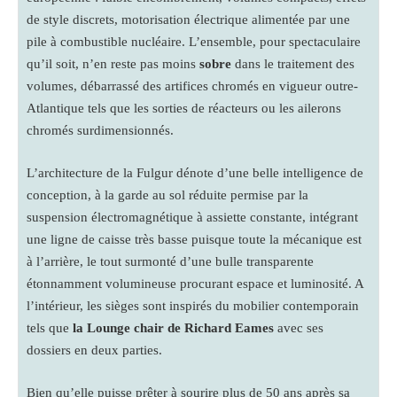
de style discrets, motorisation électrique alimentée par une
pile à combustible nucléaire. L’ensemble, pour spectaculaire
qu’il soit, n’en reste pas moins
sobre
dans le traitement des
volumes, débarrassé des artifices chromés en vigueur outre-
Atlantique tels que les sorties de réacteurs ou les ailerons
chromés surdimensionnés.
L’architecture de la Fulgur dénote d’une belle intelligence de
conception, à la garde au sol réduite permise par la
suspension électromagnétique à assiette constante, intégrant
une ligne de caisse très basse puisque toute la mécanique est
à l’arrière, le tout surmonté d’une bulle transparente
étonnamment volumineuse procurant espace et luminosité. A
l’intérieur, les sièges sont inspirés du mobilier contemporain
tels que
la Lounge chair de Richard Eames
avec ses
dossiers en deux parties.
Bien qu’elle puisse prêter à sourire plus de 50 ans après sa