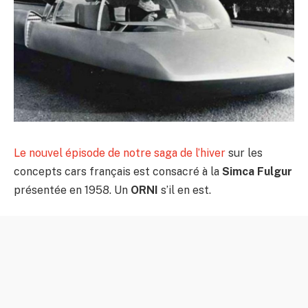
Le nouvel épisode de notre saga de l’hiver
sur les
concepts cars français est consacré à la
Simca Fulgur
présentée en 1958. Un
ORNI
s’il en est.