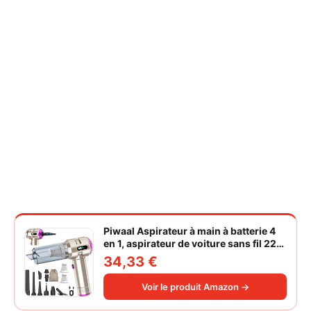
Piwaal Aspirateur à main à batterie 4
en 1, aspirateur de voiture sans fil 22
000 Pa avec moteur sans balais,
34,33 €
souffleur électrique à air comprimé
220 000 tr/min 3 vitesses pour poils
Voir le produit Amazon →
d'animaux