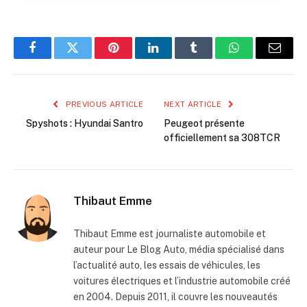
Facebook
Twitter
Pinterest
LinkedIn
Tumblr
WhatsApp
Email
PREVIOUS ARTICLE
NEXT ARTICLE
Spyshots : Hyundai Santro
Peugeot présente
officiellement sa 308TCR
Thibaut Emme
Thibaut Emme est journaliste automobile et
auteur pour Le Blog Auto, média spécialisé dans
l’actualité auto, les essais de véhicules, les
voitures électriques et l’industrie automobile créé
en 2004. Depuis 2011, il couvre les nouveautés