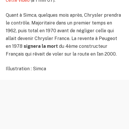
cette vidéo
(à 1 min 07).
Quant à Simca, quelques mois après, Chrysler prendra
le contrôle. Majoritaire dans un premier temps en
1962, puis total en 1970 avant de négliger celle qui
allait devenir Chrysler France. La revente à Peugeot
en 1978
signera la mort
du 4ème constructeur
Français qui rêvait de voler sur la route en l’an 2000.
Illustration : Simca