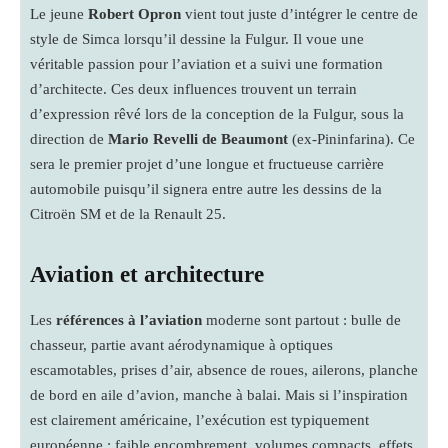
Le jeune
Robert Opron
vient tout juste d’intégrer le centre de
style de Simca lorsqu’il dessine la Fulgur. Il voue une
véritable passion pour l’aviation et a suivi une formation
d’architecte. Ces deux influences trouvent un terrain
d’expression rêvé lors de la conception de la Fulgur, sous la
direction de
Mario Revelli de Beaumont
(ex-Pininfarina). Ce
sera le premier projet d’une longue et fructueuse carrière
automobile puisqu’il signera entre autre les dessins de la
Citroën SM et de la Renault 25.
Aviation et architecture
Les
références à l’aviation
moderne sont partout : bulle de
chasseur, partie avant aérodynamique à optiques
escamotables, prises d’air, absence de roues, ailerons, planche
de bord en aile d’avion, manche à balai. Mais si l’inspiration
est clairement américaine, l’exécution est typiquement
européenne : faible encombrement, volumes compacts, effets