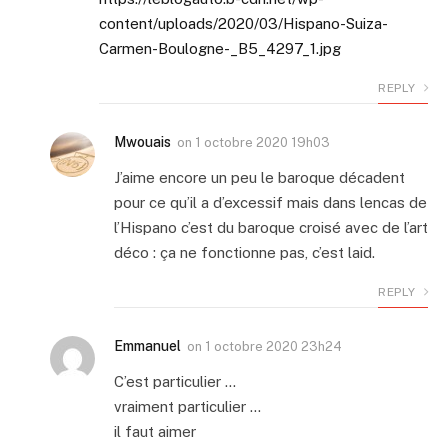
content/uploads/2020/03/Hispano-Suiza-
Carmen-Boulogne-_B5_4297_1.jpg
REPLY
Mwouais
on
1 octobre 2020 19h03
J’aime encore un peu le baroque décadent
pour ce qu’il a d’excessif mais dans lencas de
l’Hispano c’est du baroque croisé avec de l’art
déco : ça ne fonctionne pas, c’est laid.
REPLY
Emmanuel
on
1 octobre 2020 23h24
C’est particulier …
vraiment particulier …
il faut aimer