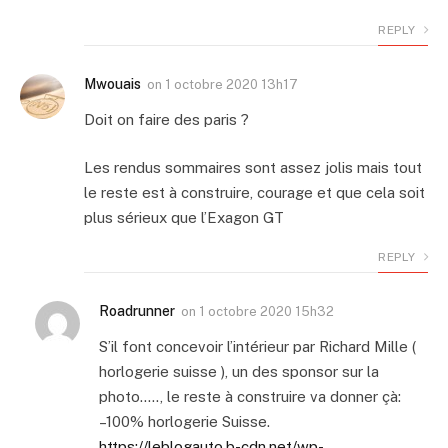
REPLY
Mwouais
on
1 octobre 2020 13h17
Doit on faire des paris ?
Les rendus sommaires sont assez jolis mais tout
le reste est à construire, courage et que cela soit
plus sérieux que l’Exagon GT
REPLY
Roadrunner
on
1 octobre 2020 15h32
S’il font concevoir l’intérieur par Richard Mille (
horlogerie suisse ), un des sponsor sur la
photo….., le reste à construire va donner çà:
–100% horlogerie Suisse.
https://leblogauto.b-cdn.net/wp-