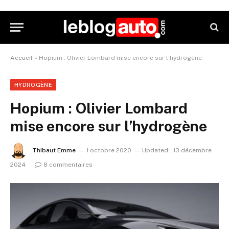
Accueil
»
Hopium : Olivier Lombard mise encore sur l’hydrogène
HYDROGÈNE
Hopium : Olivier Lombard
mise encore sur l’hydrogène
Thibaut Emme
1 octobre 2020
Updated:
13 décembre
2024
8 commentaires