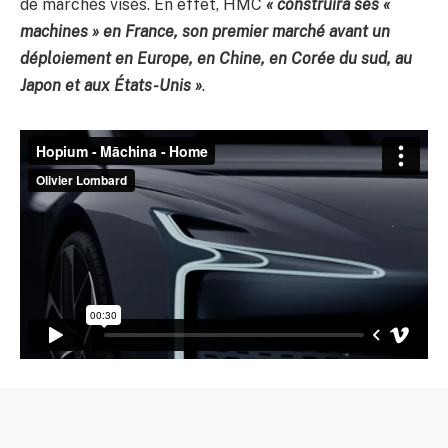
de marchés visés. En effet, HMC
« construira ses «
machines » en France, son premier marché avant un
déploiement en Europe, en Chine, en Corée du sud, au
Japon et aux États-Unis »
.