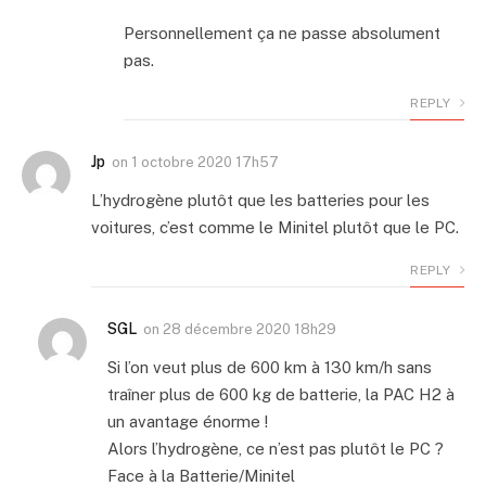
Personnellement ça ne passe absolument
pas.
REPLY
Jp
on
1 octobre 2020 17h57
L’hydrogène plutôt que les batteries pour les
voitures, c’est comme le Minitel plutôt que le PC.
REPLY
SGL
on
28 décembre 2020 18h29
Si l’on veut plus de 600 km à 130 km/h sans
traîner plus de 600 kg de batterie, la PAC H2 à
un avantage énorme !
Alors l’hydrogène, ce n’est pas plutôt le PC ?
Face à la Batterie/Minitel