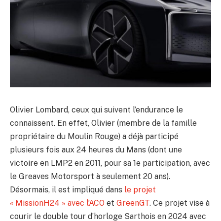
Olivier Lombard, ceux qui suivent l’endurance le
connaissent. En effet, Olivier (membre de la famille
propriétaire du Moulin Rouge) a déjà participé
plusieurs fois aux 24 heures du Mans (dont une
victoire en LMP2 en 2011, pour sa 1e participation, avec
le Greaves Motorsport à seulement 20 ans).
Désormais, il est impliqué dans
le projet
« MissionH24 » avec l’ACO
et
GreenGT
. Ce projet vise à
courir le double tour d’horloge Sarthois en 2024 avec