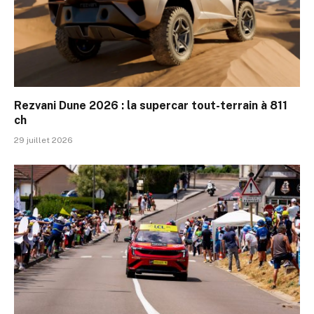
Rezvani Dune 2026 : la supercar tout-terrain à 811
ch
29 juillet 2026