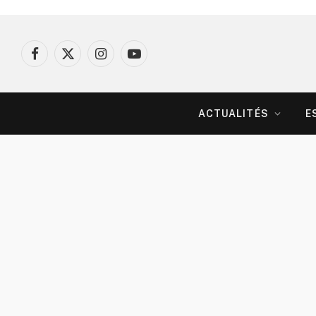
Facebook
X
Instagram
YouTube
(Twitter)
ACTUALITÉS
E