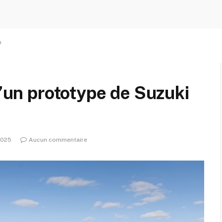
a
d’un prototype de Suzuki
2025
Aucun commentaire