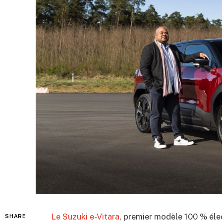
Le Suzuki e-Vitara
, premier modèle 100 % élec
SHARE