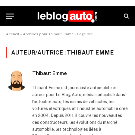
Accueil
»
Archives pour Thibaut Emme
»
Page 822
AUTEUR/AUTRICE :
THIBAUT EMME
Thibaut Emme
Thibaut Emme est journaliste automobile et
auteur pour Le Blog Auto, média spécialisé dans
l’actualité auto, les essais de véhicules, les
voitures électriques et l’industrie automobile créé
en 2004. Depuis 2011, il couvre les nouveautés
des constructeurs, les évolutions du marché
automobile, les technologies liées à