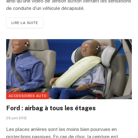
ainsi qu’une vidéo de Jenson Button ventant les sensations
de conduite d’un véhicule décapsulé.
LIRE LA SUITE
ACCESSOIRES AUTO
Ford : airbag à tous les étages
29 juin 2012
Les places arrières sont les moins bien pourvues en
protections passives. En cas de choc, la ceinture est