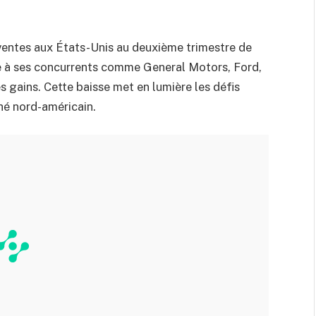
 ventes aux États-Unis au deuxième trimestre de
e à ses concurrents comme General Motors, Ford,
s gains. Cette baisse met en lumière les défis
hé nord-américain.