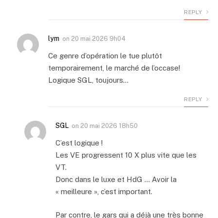
REPLY
lym
on
20 mai 2026 9h04
Ce genre d’opération le tue plutôt
temporairement, le marché de l’occase!
Logique SGL, toujours…
REPLY
SGL
on
20 mai 2026 18h50
C’est logique !
Les VE progressent 10 X plus vite que les
VT.
Donc dans le luxe et HdG … Avoir la
« meilleure », c’est important.
Par contre, le gars qui a déjà une très bonne