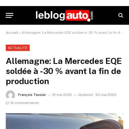
Accueil
»
Allemagne: La Mercedes EQE soldée à -30 % avant la fin de production
ACTUALITÉ
Allemagne: La Mercedes EQE
soldée à -30 % avant la fin de
production
François Tessier
19 mai 2026
Updated:
20 mai 2026
12 commentaires