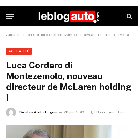
Accueil
»
Luca Cordero di Montezemolo, nouveau directeur de McLaren holding !
ACTUALITÉ
Luca Cordero di
Montezemolo, nouveau
directeur de McLaren holding
!
Nicolas Anderbegani
28 juin 2025
Un commentaire