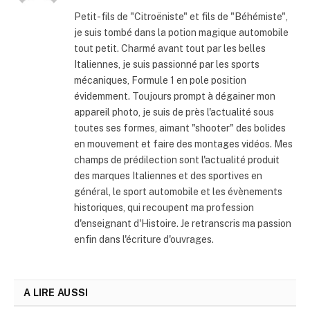
Petit-fils de "Citroëniste" et fils de "Béhémiste",
je suis tombé dans la potion magique automobile
tout petit. Charmé avant tout par les belles
Italiennes, je suis passionné par les sports
mécaniques, Formule 1 en pole position
évidemment. Toujours prompt à dégainer mon
appareil photo, je suis de près l'actualité sous
toutes ses formes, aimant "shooter" des bolides
en mouvement et faire des montages vidéos. Mes
champs de prédilection sont l'actualité produit
des marques Italiennes et des sportives en
général, le sport automobile et les évènements
historiques, qui recoupent ma profession
d'enseignant d'Histoire. Je retranscris ma passion
enfin dans l'écriture d'ouvrages.
A LIRE AUSSI