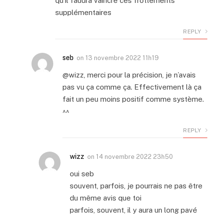
qu’il faudra vaincre ces frottements
supplémentaires
REPLY
seb
on
13 novembre 2022 11h19
@wizz, merci pour la précision, je n’avais
pas vu ça comme ça. Effectivement là ça
fait un peu moins positif comme système.
^^
REPLY
wizz
on
14 novembre 2022 23h50
oui seb
souvent, parfois, je pourrais ne pas être
du même avis que toi
parfois, souvent, il y aura un long pavé