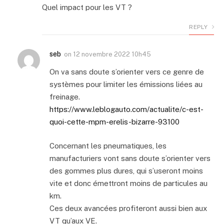
Quel impact pour les VT ?
REPLY
seb
on
12 novembre 2022 10h45
On va sans doute s’orienter vers ce genre de
systèmes pour limiter les émissions liées au
freinage.
https://www.leblogauto.com/actualite/c-est-
quoi-cette-mpm-erelis-bizarre-93100
Concernant les pneumatiques, les
manufacturiers vont sans doute s’orienter vers
des gommes plus dures, qui s’useront moins
vite et donc émettront moins de particules au
km.
Ces deux avancées profiteront aussi bien aux
VT qu’aux VE.