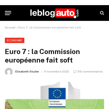
Accueil
»
Euro 7 : la Commission européenne fait soft
ECONOMIE
Euro 7 : la Commission
européenne fait soft
Elisabeth Studer
11 novembre 2022
59 commentaires