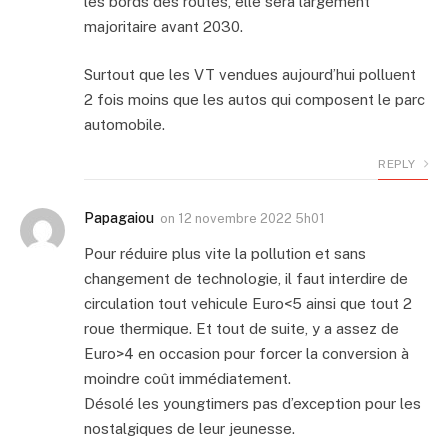
les bords des routes, elle sera largement
majoritaire avant 2030.
Surtout que les VT vendues aujourd’hui polluent
2 fois moins que les autos qui composent le parc
automobile.
REPLY
Papagaiou
on
12 novembre 2022 5h01
Pour réduire plus vite la pollution et sans
changement de technologie, il faut interdire de
circulation tout vehicule Euro<5 ainsi que tout 2
roue thermique. Et tout de suite, y a assez de
Euro>4 en occasion pour forcer la conversion à
moindre coût immédiatement.
Désolé les youngtimers pas d’exception pour les
nostalgiques de leur jeunesse.