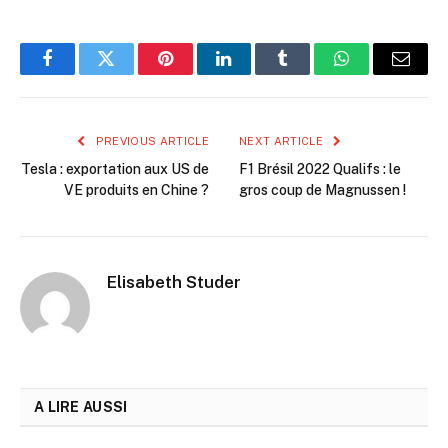
Facebook
Twitter
Pinterest
LinkedIn
Tumblr
WhatsApp
Email
PREVIOUS ARTICLE
NEXT ARTICLE
Tesla : exportation aux US de
F1 Brésil 2022 Qualifs : le
VE produits en Chine ?
gros coup de Magnussen !
Elisabeth Studer
A LIRE AUSSI