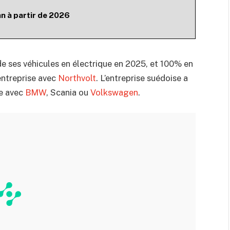
n à partir de 2026
e ses véhicules en électrique en 2025, et 100% en
entreprise avec
Northvolt
. L’entreprise suédoise a
ce avec
BMW
, Scania ou
Volkswagen
.