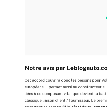
Notre avis par Leblogauto.c
Cet accord couvrira donc les besoins pour Vol
européens. Il permet aussi au constructeur s
liées à ce composant vital que devient la batt
classique liaison client / fournisseur. Le prem
coentreprise sera un
SUV électrique, annon