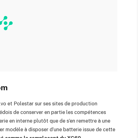
om
vo et Polestar sur ses sites de production
uédois de conserver en partie les compétences
erie en interne plutôt que de s’en remettre à une
ier modèle à disposer d’une batterie issue de cette
cé comme le remplaçant du XC60
…