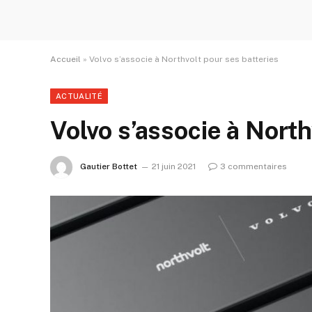
Accueil
»
Volvo s’associe à Northvolt pour ses batteries
ACTUALITÉ
Volvo s’associe à North
Gautier Bottet
21 juin 2021
3 commentaires