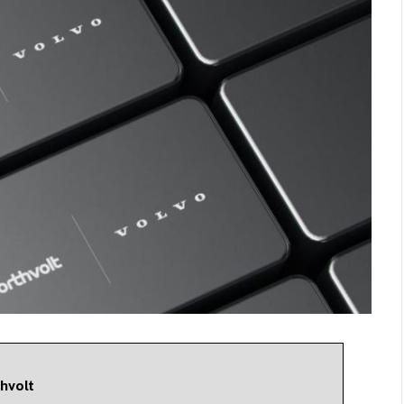
hvolt