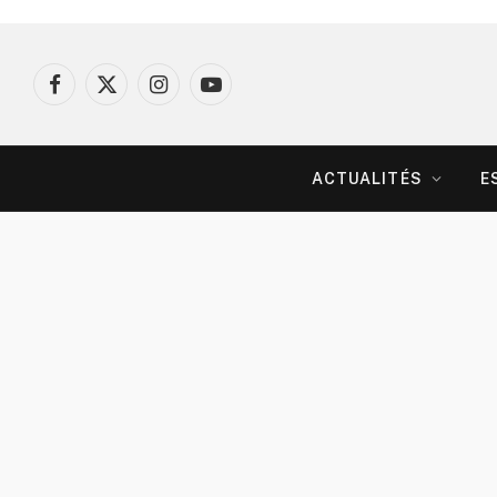
Facebook
X
Instagram
YouTube
(Twitter)
ACTUALITÉS
E