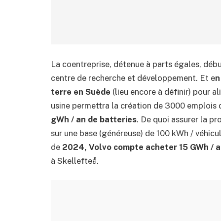
La coentreprise, détenue à parts égales, débu
centre de recherche et développement. Et e
n
terre en Suède
(lieu encore à définir) pour a
usine permettra la création de 3000 emplois 
gWh / an de batteries
. De quoi assurer la pr
sur une base (généreuse) de 100 kWh / véhicu
de
2024, Volvo compte acheter 15 GWh / 
à Skellefteå.