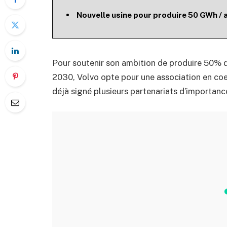
Nouvelle usine pour produire 50 GWh / a
Pour soutenir son ambition de produire 50% d
2030, Volvo opte pour une association en co
déjà signé plusieurs partenariats d’importan