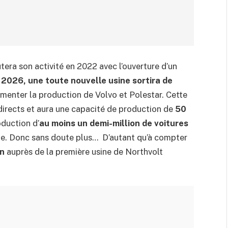
tera son activité en 2022 avec l’ouverture d’un
 2026, une toute nouvelle usine sortira de
limenter la production de Volvo et Polestar. Cette
directs et aura une capacité de production de
50
oduction d’
au moins un demi-million de voitures
le. Donc sans doute plus… D’autant qu’à compter
an
auprès de la première usine de Northvolt