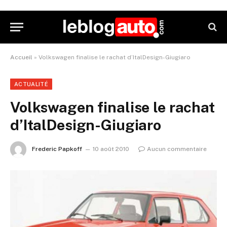
Accueil
»
Volkswagen finalise le rachat d’ItalDesign-Giugiaro
ACTUALITÉ
Volkswagen finalise le rachat
d’ItalDesign-Giugiaro
Frederic Papkoff
10 août 2010
Aucun commentaire