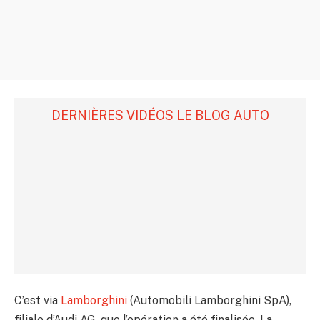
DERNIÈRES VIDÉOS LE BLOG AUTO
C’est via
Lamborghini
(Automobili Lamborghini SpA),
filiale d’Audi AG, que l’opération a été finalisée. La