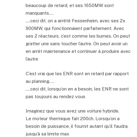
beaucoup de retard, et ses 1650MW sont
manquants….
….ceci dit, on a arrêté Fessenheim, avec ses 2x
900MW, qui fonctionnaient parfaitement. Avec
ses 2 réacteurs, c’est comme les burnes. On peut
gratter une sans toucher l’autre. On peut avoir un
en arrêt maintenance et continuer à produire avec
l’autre
C’est vrai que les ENR sont en retard par rapport
au planning….
….ceci dit, lorsqu’on en a besoin, les ENR ne sont
pas toujours au rendez vous
Imaginez que vous avez une voiture hybride.
Le moteur thermique fait 200ch. Lorsqu’on a
besoin de puissance, il fournit autant qu’il faudra,
jusqu’à sa limite max