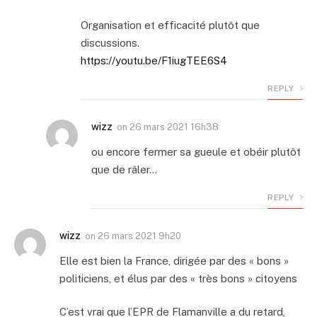
Organisation et efficacité plutôt que
discussions.
https://youtu.be/F1iugTEE6S4
REPLY
wizz
on
26 mars 2021 16h38
ou encore fermer sa gueule et obéir plutôt
que de râler…
REPLY
wizz
on
26 mars 2021 9h20
Elle est bien la France, dirigée par des « bons »
politiciens, et élus par des « très bons » citoyens
C’est vrai que l’EPR de Flamanville a du retard,