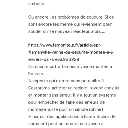
carbone
Ou encore, les problèmes de soudure. Si ce
sont encore les même qui reviennent pour
souder sur le nouveau réacteur, alors….
https://www.lemoniteur.fr/article/epr-
flamanville-vanne-de-securite-montee-a-l-
envers-par-areva.933229
Ou encore cette fameuse vanne montée à
l’envers
N’importe qui d’entre nous peut aller à
Castorama, acheter un robinet, revenir chez lui
et monter sans erreur. Il y a tout un système
pour empêcher de faire des erreurs de
montage, juste pour un simple robinet
Et ici, sur des applications à haute technicité,
comment peut on monter une vanne à