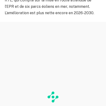
RTE, qui compte sur la mise en route attendue de
l’EPR et de six parcs éoliens en mer, notamment.
L’amélioration est plus nette encore en 2026-2030.