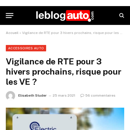
Accueil
»
Vigilance de RTE pour 3 hivers prochains, risque pour les VE ?
ACCESSOIRES AUTO
Vigilance de RTE pour 3
hivers prochains, risque pour
les VE ?
Elisabeth Studer
25 mars 2021
56 commentaires