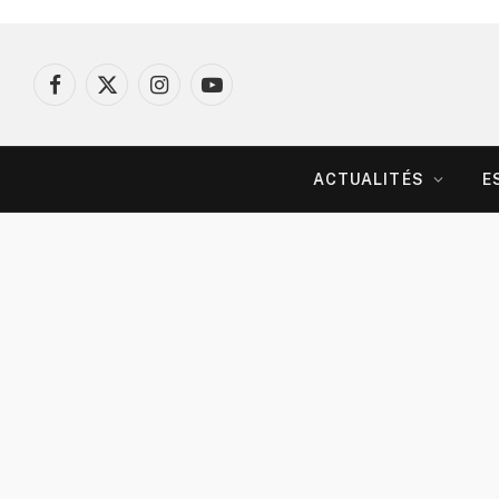
Facebook
X
Instagram
YouTube
(Twitter)
ACTUALITÉS
E