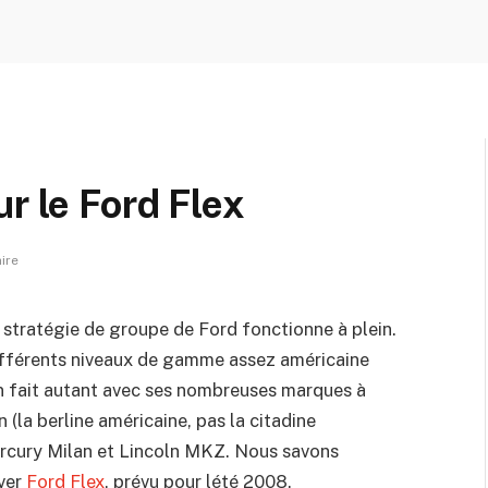
r le Ford Flex
ire
stratégie de groupe de Ford fonctionne à plein.
ifférents niveaux de gamme assez américaine
n fait autant avec ses nombreuses marques à
 (la berline américaine, pas la citadine
rcury Milan et Lincoln MKZ. Nous savons
over
Ford Flex
, prévu pour lété 2008.