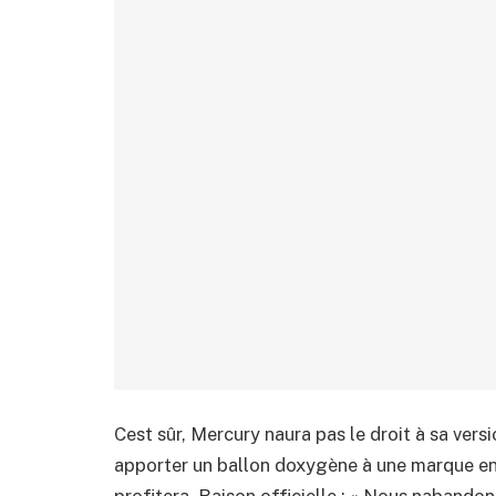
Cest sûr, Mercury naura pas le droit à sa vers
apporter un ballon doxygène à une marque en d
profitera. Raison officielle : « Nous nabando