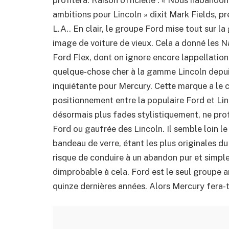
ambitions pour Lincoln » dixit Mark Fields, 
L.A.. En clair, le groupe Ford mise tout sur 
image de voiture de vieux. Cela a donné les 
Ford Flex, dont on ignore encore lappellatio
quelque-chose cher à la gamme Lincoln depuis
inquiétante pour Mercury. Cette marque a le 
positionnement entre la populaire Ford et Lin
désormais plus fades stylistiquement, ne pro
Ford ou gaufrée des Lincoln. Il semble loin le
bandeau de verre, étant les plus originales du
risque de conduire à un abandon pur et simple d
dimprobable à cela. Ford est le seul groupe a
quinze dernières années. Alors Mercury fera-t