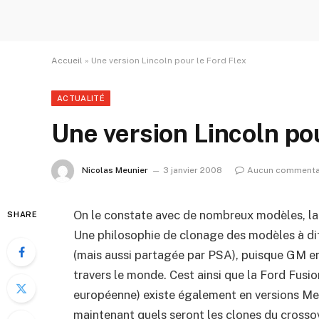
Accueil
»
Une version Lincoln pour le Ford Flex
ACTUALITÉ
Une version Lincoln pou
Nicolas Meunier
3 janvier 2008
Aucun commenta
On le constate avec de nombreux modèles, la 
SHARE
Une philosophie de clonage des modèles à d
(mais aussi partagée par PSA), puisque GM e
travers le monde. Cest ainsi que la Ford Fusion
européenne) existe également en versions Me
maintenant quels seront les clones du cross