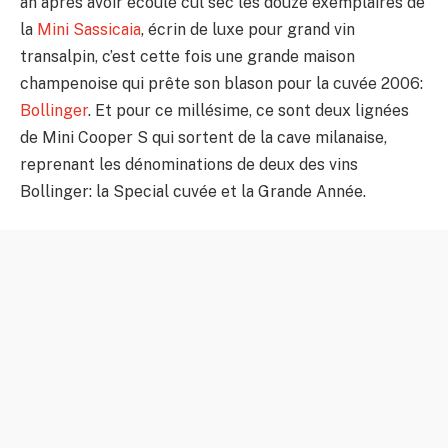
an après avoir écoulé cul sec les douze exemplaires de
la
Mini Sassicaia
, écrin de luxe pour grand vin
transalpin, c’est cette fois une grande maison
champenoise qui prête son blason pour la cuvée 2006:
Bollinger
. Et pour ce millésime, ce sont deux lignées
de Mini Cooper S qui sortent de la cave milanaise,
reprenant les dénominations de deux des vins
Bollinger: la Special cuvée et la Grande Année.