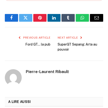
Facebook
Twitter
Pinterest
LinkedIn
Tumblr
WhatsApp
Email
PREVIOUS ARTICLE
NEXT ARTICLE
Ford GT… la pub
SuperGT Sepang: Arta au
pouvoir
Pierre-Laurent Ribault
A LIRE AUSSI