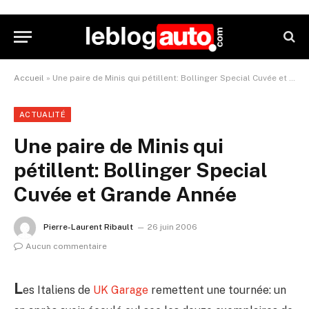
Accueil
»
Une paire de Minis qui pétillent: Bollinger Special Cuvée et Grande Année
ACTUALITÉ
Une paire de Minis qui
pétillent: Bollinger Special
Cuvée et Grande Année
Pierre-Laurent Ribault
26 juin 2006
Aucun commentaire
L
es Italiens de
UK Garage
remettent une tournée: un