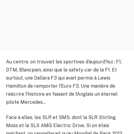
Au centre, on trouvait les sportives d’aujourd’hui : F1,
DTM, Blancpain, ainsi que le safety-car de la F1. Et
surtout, une Dallara F3 qui avait permis à Lewis
Hamilton de remporter l’Euro F3. Une manière de
réécrire l’histoire en faisant de l’Anglais un éternel
pilote Mercedes…
Face à elles, les SLR et SMS, dont la SLR Stirling
Moss et la SLS AMG Electric Drive. Si on étais
méchant, on rappellerait qu’au Mondial de Paris 2012,