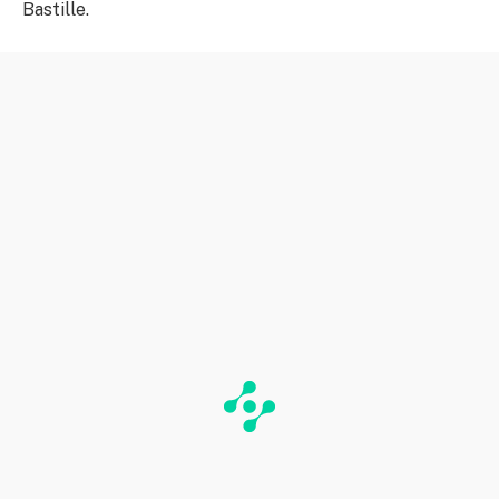
Bastille.