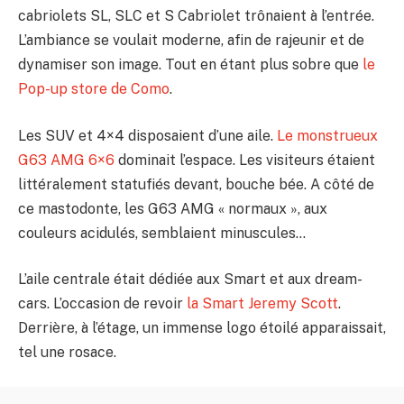
cabriolets SL, SLC et S Cabriolet trônaient à l’entrée.
L’ambiance se voulait moderne, afin de rajeunir et de
dynamiser son image. Tout en étant plus sobre que
le
Pop-up store de Como
.
Les SUV et 4×4 disposaient d’une aile.
Le monstrueux
G63 AMG 6×6
dominait l’espace. Les visiteurs étaient
littéralement statufiés devant, bouche bée. A côté de
ce mastodonte, les G63 AMG « normaux », aux
couleurs acidulés, semblaient minuscules…
L’aile centrale était dédiée aux Smart et aux dream-
cars. L’occasion de revoir
la Smart Jeremy Scott
.
Derrière, à l’étage, un immense logo étoilé apparaissait,
tel une rosace.