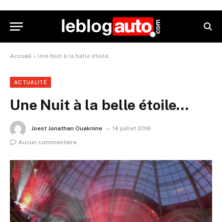
Accueil
»
Une Nuit à la belle étoile…
ACTUALITÉ
Une Nuit à la belle étoile…
Joest Jonathan Ouaknine
14 juillet 2016
Aucun commentaire