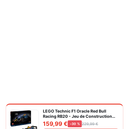
LEGO Technic F1 Oracle Red Bull
Racing RB20 - Jeu de Construction
Collector pour Adulte - Inclut Un
159,99 €
229,99 €
−30 %
Moteur V6 et Une boîte de Vitesses -