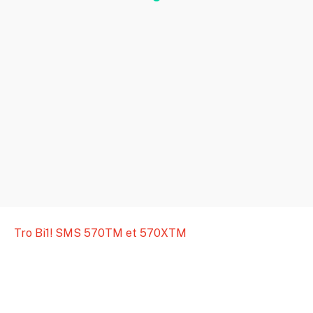
Tro Bi1! SMS 570TM et 570XTM