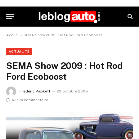
Accueil
»
SEMA Show 2009 : Hot Rod Ford Ecoboost
ACTUALITÉ
SEMA Show 2009 : Hot Rod
Ford Ecoboost
Frederic Papkoff
29 octobre 2009
Aucun commentaire