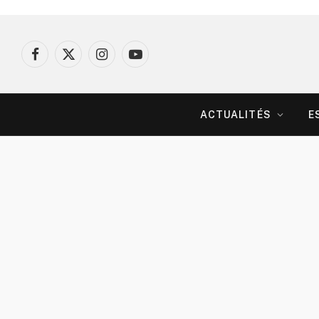
Facebook
X
Instagram
YouTube
(Twitter)
ACTUALITÉS
E