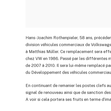
Hans-Joachim Rothenpieler, 58 ans, précéde
division véhicules commerciaux de Volkswage
à Matthias Müller. Ce remplacement sera effec
chez VW en 1986. Passé par les différentes ma
de 2007 à 2010. Il sera lui-même remplacé pa
du Développement des véhicules commerciau
En continuant de remanier les postes clefs a
signal de renouveau ainsi que de sanction de
A voir si cela portera ses fruits en terme d’i