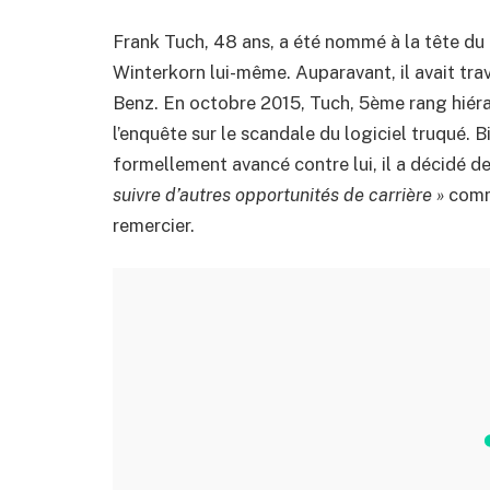
Frank Tuch, 48 ans, a été nommé à la tête d
Winterkorn lui-même. Auparavant, il avait tra
Benz. En octobre 2015, Tuch, 5ème rang hiéra
l’enquête sur le scandale du logiciel truqué.
formellement avancé contre lui, il a décidé d
suivre d’autres opportunités de carrière »
comme
remercier.