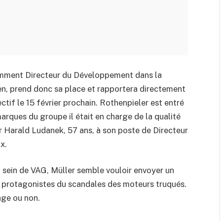
mment Directeur du Développement dans la
n, prend donc sa place et rapportera directement
tif le 15 février prochain. Rothenpieler est entré
rques du groupe il était en charge de la qualité
r Harald Ludanek, 57 ans, à son poste de Directeur
x.
u sein de VAG, Müller semble vouloir envoyer un
s protagonistes du scandales des moteurs truqués.
mage ou non.