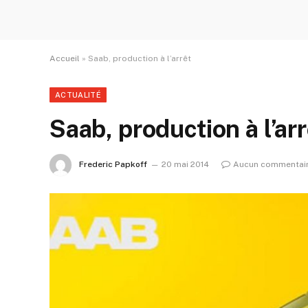
Accueil
»
Saab, production à l’arrêt
ACTUALITÉ
Saab, production à l’arr
Frederic Papkoff
20 mai 2014
Aucun commentai