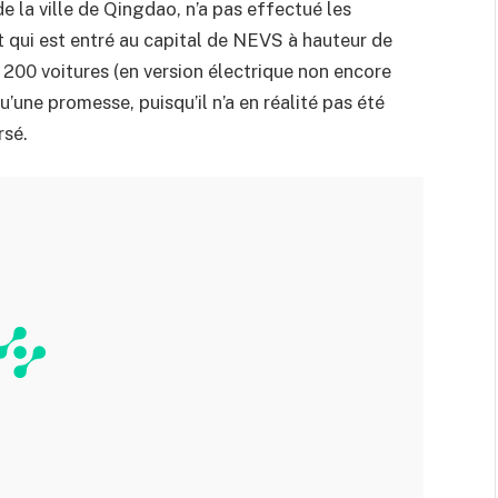
 la ville de Qingdao, n’a pas effectué les
 qui est entré au capital de NEVS à hauteur de
00 voitures (en version électrique non encore
u’une promesse, puisqu’il n’a en réalité pas été
rsé.