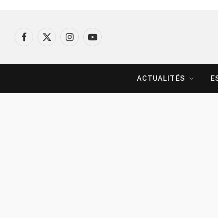
Facebook
X
Instagram
YouTube
(Twitter)
ACTUALITÉS
E