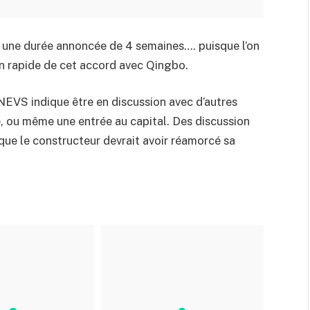
 une durée annoncée de 4 semaines…. puisque l’on
n rapide de cet accord avec Qingbo.
 NEVS indique être en discussion avec d’autres
, ou même une entrée au capital. Des discussion
 que le constructeur devrait avoir réamorcé sa