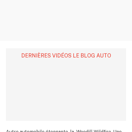
DERNIÈRES VIDÉOS LE BLOG AUTO
Autre automobile étonnante, la Woodill Wildfire. Une