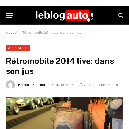
Accueil
»
Rétromobile 2014 live: dans son jus
ACTUALITÉ
Rétromobile 2014 live: dans
son jus
Bernard Fournol
8 février 2014
Aucun commentaire