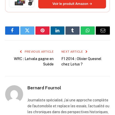
Autoradio Bluetooth Caméra de Recul
Voir le produit Amazon →
Facebook
Twitter
Pinterest
LinkedIn
Tumblr
WhatsApp
Email
PREVIOUS ARTICLE
NEXT ARTICLE
WRC : Latvala gagne en
F1 2014 : Olivier Quesnel
Suède
chez Lotus ?
Bernard Fournol
Journaliste spécialisé, j’ai une approche complète
de l'automobile et replace les essais, l’actualité ou
les chroniques dans des perspectives historiques,