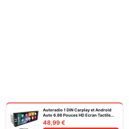
Autoradio 1 DIN Carplay et Android
Auto 6.86 Pouces HD Ecran Tactile
Poste Radio Voiture Soutien Lien
48,99 €
Miroir iOS/Android/Radio FM/USB/EQ